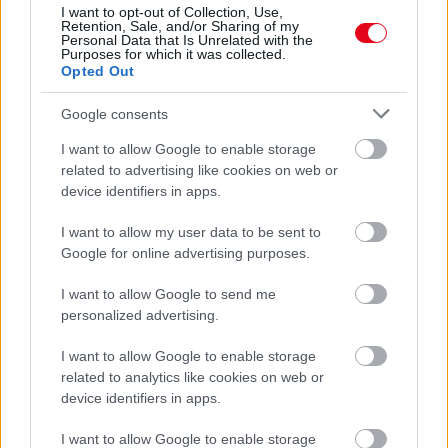
SZÓDABIKARBÓNA A LEGERŐSEBB: EZT HASZNÁLJÁK A
I want to opt-out of Collection, Use,
Retention, Sale, and/or Sharing of my
SZÁLLODÁKBAN A VÍZKŐ ELLEN
Personal Data that Is Unrelated with the
Ez a szer tényleg eltünteti a vízkövet
Purposes for which it was collected.
Opted Out
24 ÓRA TOVÁBBI HÍREI
Google consents
24 óra
I want to allow Google to enable storage
related to advertising like cookies on web or
device identifiers in apps.
I want to allow my user data to be sent to
Google for online advertising purposes.
I want to allow Google to send me
personalized advertising.
I want to allow Google to enable storage
related to analytics like cookies on web or
device identifiers in apps.
I want to allow Google to enable storage