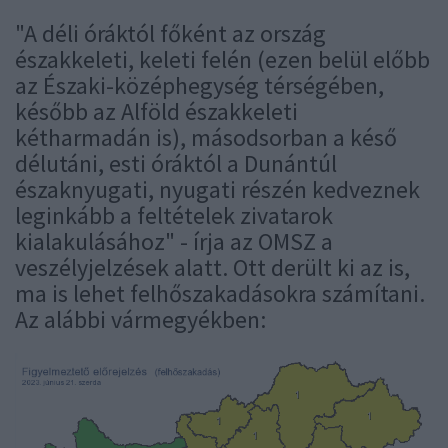
"A déli óráktól főként az ország
északkeleti, keleti felén (ezen belül előbb
az Északi-középhegység térségében,
később az Alföld északkeleti
kétharmadán is), másodsorban a késő
délutáni, esti óráktól a Dunántúl
északnyugati, nyugati részén kedveznek
leginkább a feltételek zivatarok
kialakulásához" - írja az OMSZ a
veszélyjelzések alatt. Ott derült ki az is,
ma is lehet felhőszakadásokra számítani.
Az alábbi vármegyékben: