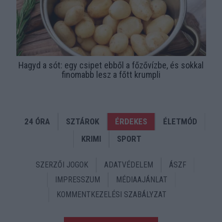
Hagyd a sót: egy csipet ebből a főzővízbe, és sokkal
finomabb lesz a főtt krumpli
24 ÓRA
SZTÁROK
ÉRDEKES
ÉLETMÓD
KRIMI
SPORT
SZERZŐI JOGOK
ADATVÉDELEM
ÁSZF
IMPRESSZUM
MÉDIAAJÁNLAT
KOMMENTKEZELÉSI SZABÁLYZAT