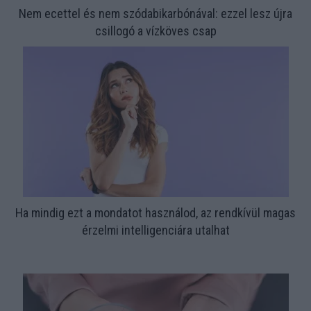
Nem ecettel és nem szódabikarbónával: ezzel lesz újra
csillogó a vízköves csap
Ha mindig ezt a mondatot használod, az rendkívül magas
érzelmi intelligenciára utalhat