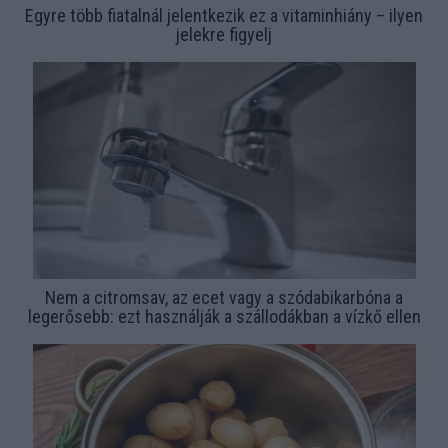
Egyre több fiatalnál jelentkezik ez a vitaminhiány – ilyen
jelekre figyelj
Nem a citromsav, az ecet vagy a szódabikarbóna a
legerősebb: ezt használják a szállodákban a vízkő ellen