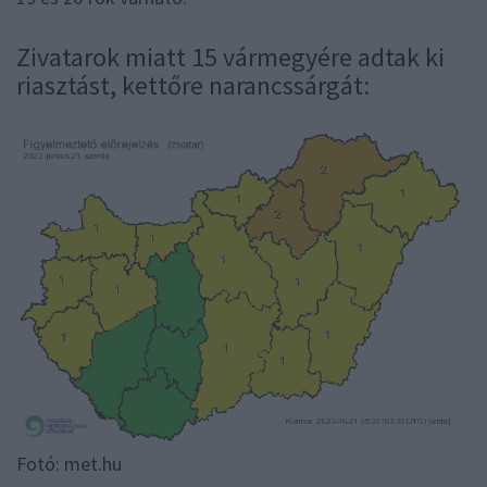
Zivatarok miatt 15 vármegyére adtak ki
riasztást, kettőre narancssárgát:
Fotó: met.hu