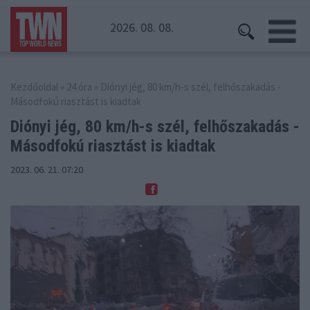
2026. 08. 08.
Kezdőoldal
»
24 óra
» Diónyi jég, 80 km/h-s szél, felhőszakadás -
Másodfokú riasztást is kiadtak
Diónyi jég, 80 km/h-s szél, felhőszakadás
-
Másodfokú riasztást is kiadtak
2023. 06. 21. 07:20