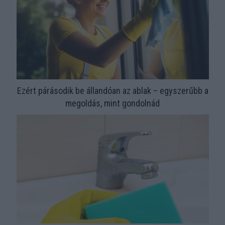
Ezért párásodik be állandóan az ablak – egyszerűbb a
megoldás, mint gondolnád