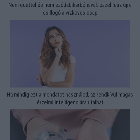
Nem ecettel és nem szódabikarbónával: ezzel lesz újra
csillogó a vízköves csap
Ha mindig ezt a mondatot használod, az rendkívül magas
érzelmi intelligenciára utalhat