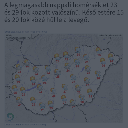
A legmagasabb nappali hőmérséklet 23
és 29 fok között valószínű. Késő estére 15
és 20 fok közé hűl le a levegő.