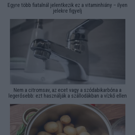
Egyre több fiatalnál jelentkezik ez a vitaminhiány – ilyen
jelekre figyelj
Nem a citromsav, az ecet vagy a szódabikarbóna a
legerősebb: ezt használják a szállodákban a vízkő ellen