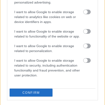
personalized advertising.
I want to allow Google to enable storage
related to analytics like cookies on web or
device identifiers in apps.
I want to allow Google to enable storage
related to functionality of the website or app.
I want to allow Google to enable storage
related to personalization.
I want to allow Google to enable storage
related to security, including authentication
Orvos figyelmeztet: ezt az apró reggeli tünetet ne
functionality and fraud prevention, and other
söpörd a szőnyeg alá
user protection.
CONFIRM