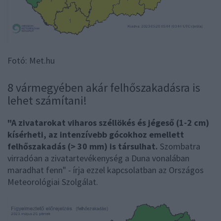
Fotó: Met.hu
8 vármegyében akár felhőszakadásra is
lehet számítani!
"A zivatarokat viharos széllökés és jégeső (1-2 cm)
kísérheti, az intenzívebb gócokhoz emellett
felhőszakadás (> 30 mm) is társulhat.
Szombatra
virradóan a zivatartevékenység a Duna vonalában
maradhat fenn" - írja ezzel kapcsolatban az Országos
Meteorológiai Szolgálat.