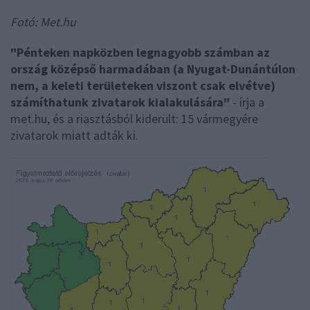
Fotó: Met.hu
"Pénteken napközben legnagyobb számban az
ország középső harmadában (a Nyugat-Dunántúlon
nem, a keleti területeken viszont csak elvétve)
számíthatunk zivatarok kialakulására"
- írja a
met.hu, és a riasztásból kiderült: 15 vármegyére
zivatarok miatt adták ki.