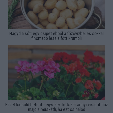
Hagyd a sót: egy csipet ebből a főzővízbe, és sokkal
finomabb lesz a főtt krumpli
Ezzel locsold hetente egyszer: kétszer annyi virágot hoz
majd a muskátli, ha ezt csinálod