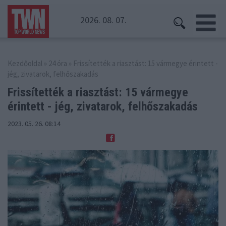
2026. 08. 07.
Kezdőoldal
»
24 óra
» Frissítették a riasztást: 15 vármegye érintett -
jég, zivatarok, felhőszakadás
Frissítették a riasztást: 15 vármegye
érintett
- jég, zivatarok, felhőszakadás
2023. 05. 26. 08:14