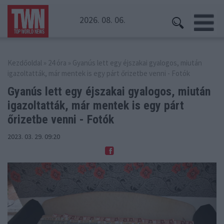
2026. 08. 06.
Kezdőoldal
»
24 óra
» Gyanús lett egy éjszakai gyalogos, miután
igazoltatták, már mentek is egy párt őrizetbe venni - Fotók
Gyanús lett egy éjszakai gyalogos, miután
igazoltatták,
már mentek is egy párt
őrizetbe venni - Fotók
2023. 03. 29. 09:20