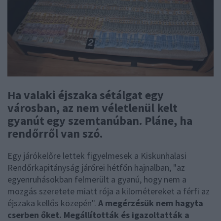
Ha valaki éjszaka sétálgat egy
városban, az nem véletlenül kelt
gyanút egy szemtanúban. Pláne, ha
rendőrről van szó.
Egy járókelőre lettek figyelmesek a Kiskunhalasi
Rendőrkapitányság járőrei hétfőn hajnalban, "az
egyenruhásokban felmerült a gyanú, hogy nem a
mozgás szeretete miatt rója a kilométereket a férfi az
éjszaka kellős közepén".
A megérzésük nem hagyta
cserben őket. Megállították és igazoltatták a