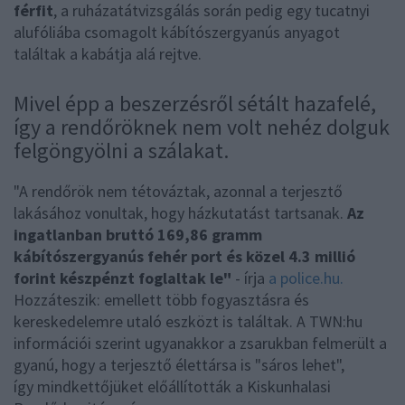
férfit
, a ruházatátvizsgálás során pedig egy tucatnyi
alufóliába csomagolt kábítószergyanús anyagot
találtak a kabátja alá rejtve.
Mivel épp a beszerzésről sétált hazafelé,
így a rendőröknek nem volt nehéz dolguk
felgöngyölni a szálakat.
"A rendőrök nem tétováztak, azonnal a terjesztő
lakásához vonultak, hogy házkutatást tartsanak.
Az
ingatlanban bruttó 169,86 gramm
kábítószergyanús fehér port és közel 4.3 millió
forint készpénzt foglaltak le"
- írja
a police.hu.
Hozzáteszik: emellett több fogyasztásra és
kereskedelemre utaló eszközt is találtak. A TWN:hu
információi szerint ugyanakkor a zsarukban felmerült a
gyanú, hogy a terjesztő élettársa is "sáros lehet",
így mindkettőjüket előállították a Kiskunhalasi