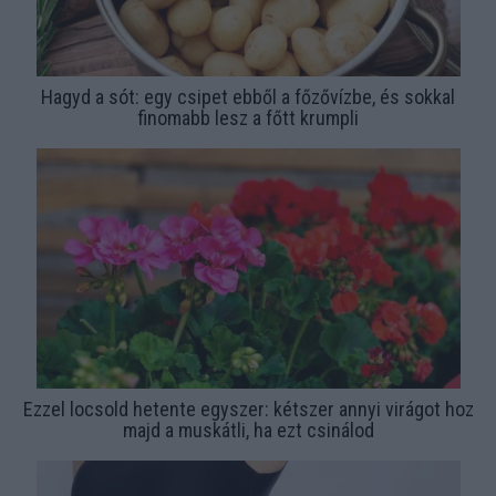
Hagyd a sót: egy csipet ebből a főzővízbe, és sokkal
finomabb lesz a főtt krumpli
Ezzel locsold hetente egyszer: kétszer annyi virágot hoz
majd a muskátli, ha ezt csinálod