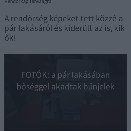
Rendőrkapitányságra.
A rendőrség képeket tett közzé a
pár lakásáról és kiderült az is, kik
ők!
FOTÓK: a pár lakásában
bőséggel akadtak bűnjelek