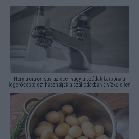
Nem a citromsav, az ecet vagy a szódabikarbóna a
legerősebb: ezt használják a szállodákban a vízkő ellen