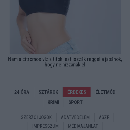
Nem a citromos víz a titok: ezt isszák reggel a japánok,
hogy ne hízzanak el
24 ÓRA
SZTÁROK
ÉRDEKES
ÉLETMÓD
KRIMI
SPORT
SZERZŐI JOGOK
ADATVÉDELEM
ÁSZF
IMPRESSZUM
MÉDIAAJÁNLAT