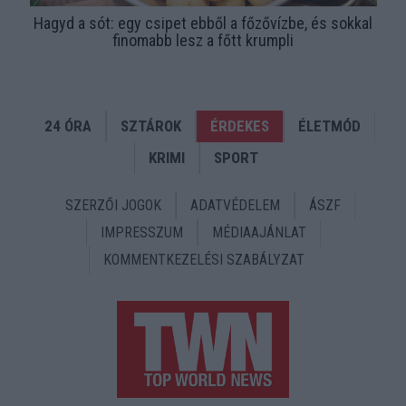
Hagyd a sót: egy csipet ebből a főzővízbe, és sokkal
finomabb lesz a főtt krumpli
24 ÓRA
SZTÁROK
ÉRDEKES
ÉLETMÓD
KRIMI
SPORT
SZERZŐI JOGOK
ADATVÉDELEM
ÁSZF
IMPRESSZUM
MÉDIAAJÁNLAT
KOMMENTKEZELÉSI SZABÁLYZAT