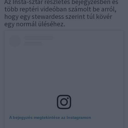
Az Insta-sztár részletes bejegyzésben és
több reptéri videóban számolt be arról,
hogy egy stewardess szerint túl kövér
egy normál üléséhez.
A bejegyzés megtekintése az Instagramon