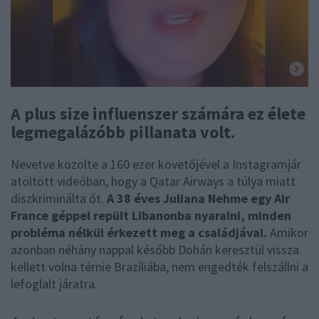
A plus size influenszer számára ez élete
legmegalázóbb pillanata volt.
Nevetve közölte a 160 ezer követőjével a Instagramjár
atöltött videóban, hogy a Qatar Airways a túlya miatt
diszkriminálta őt.
A 38 éves Juliana Nehme egy Air
France géppel repült Libanonba nyaralni, minden
probléma nélkül érkezett meg a családjával.
Amikor
azonban néhány nappal később Dohán keresztül vissza
kellett volna térnie Brazíliába, nem engedték felszállni a
lefoglalt járatra.