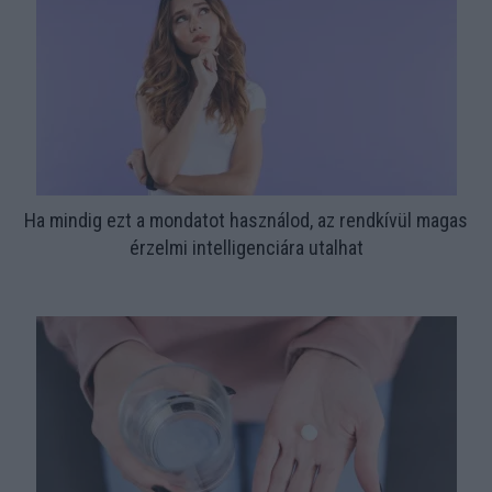
Ha mindig ezt a mondatot használod, az rendkívül magas
érzelmi intelligenciára utalhat