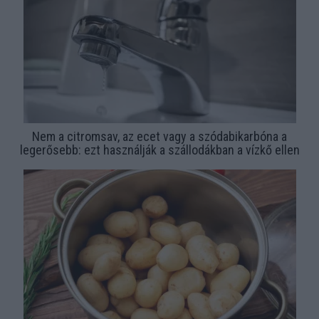
Nem a citromsav, az ecet vagy a szódabikarbóna a
legerősebb: ezt használják a szállodákban a vízkő ellen