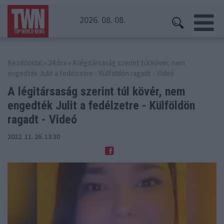
2026. 08. 08.
Kezdőoldal
»
24 óra
» A légitársaság szerint túl kövér, nem
engedték Julit a fedélzetre - Külföldön ragadt - Videó
A légitársaság szerint túl kövér, nem
engedték
Julit a fedélzetre - Külföldön
ragadt - Videó
2022. 11. 26. 13:30