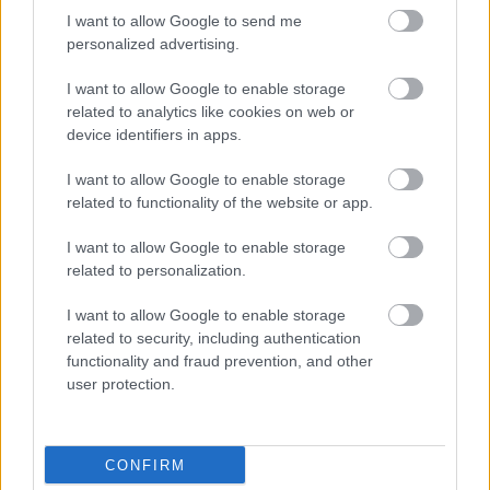
I want to allow Google to send me
24 óra
personalized advertising.
I want to allow Google to enable storage
related to analytics like cookies on web or
device identifiers in apps.
I want to allow Google to enable storage
related to functionality of the website or app.
I want to allow Google to enable storage
related to personalization.
I want to allow Google to enable storage
related to security, including authentication
functionality and fraud prevention, and other
Ha ezt érzed evés után, a szervezeted fontos dologra
user protection.
próbál figyelmeztetni
CONFIRM