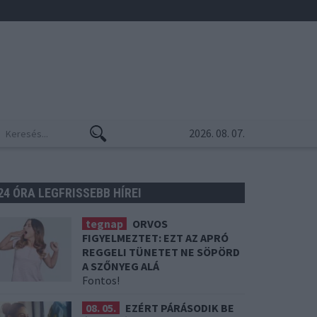
2026. 08. 07.
24 ÓRA LEGFRISSEBB HÍREI
tegnap
ORVOS
FIGYELMEZTET: EZT AZ APRÓ
REGGELI TÜNETET NE SÖPÖRD
A SZŐNYEG ALÁ
Fontos!
08. 05.
EZÉRT PÁRÁSODIK BE