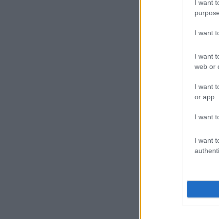
I want t
purpose
I want 
I want t
web or d
I want t
or app.
I want t
I want t
authenti