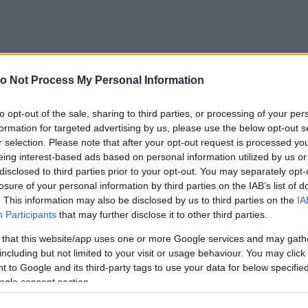
o Not Process My Personal Information
to opt-out of the sale, sharing to third parties, or processing of your per
formation for targeted advertising by us, please use the below opt-out s
r selection. Please note that after your opt-out request is processed y
eing interest-based ads based on personal information utilized by us or
disclosed to third parties prior to your opt-out. You may separately opt-
losure of your personal information by third parties on the IAB’s list of
. This information may also be disclosed by us to third parties on the
IA
Participants
that may further disclose it to other third parties.
 that this website/app uses one or more Google services and may gath
including but not limited to your visit or usage behaviour. You may click 
 to Google and its third-party tags to use your data for below specifi
ogle consent section.
g a párt: a fiatal anyuka rövid idő után ismét terhes