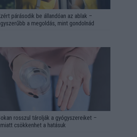
zért párásodik be állandóan az ablak –
gyszerűbb a megoldás, mint gondolnád
okan rosszul tárolják a gyógyszereiket –
miatt csökkenhet a hatásuk