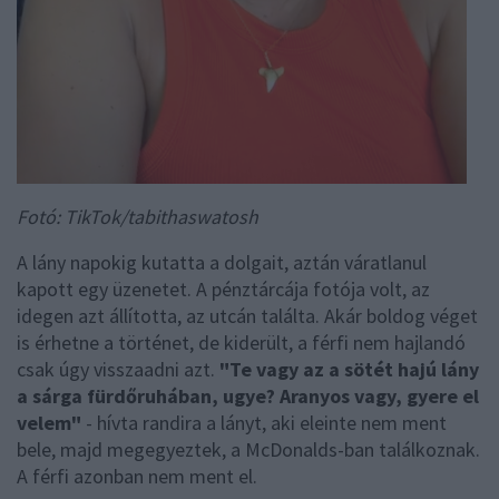
Fotó: TikTok/tabithaswatosh
A lány napokig kutatta a dolgait, aztán váratlanul
kapott egy üzenetet. A pénztárcája fotója volt, az
idegen azt állította, az utcán találta. Akár boldog véget
is érhetne a történet, de kiderült, a férfi nem hajlandó
csak úgy visszaadni azt.
"Te vagy az a sötét hajú lány
a sárga fürdőruhában, ugye? Aranyos vagy, gyere el
velem"
- hívta randira a lányt, aki eleinte nem ment
bele, majd megegyeztek, a McDonalds-ban találkoznak.
A férfi azonban nem ment el.