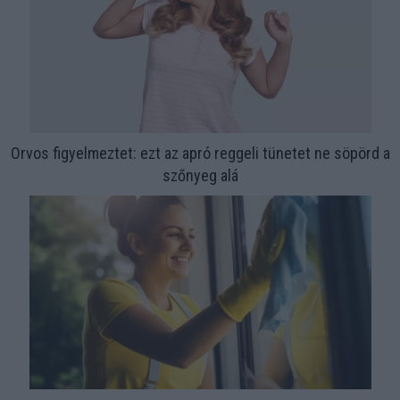
Orvos figyelmeztet: ezt az apró reggeli tünetet ne söpörd a
szőnyeg alá