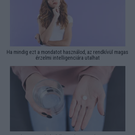
Ha mindig ezt a mondatot használod, az rendkívül magas
érzelmi intelligenciára utalhat