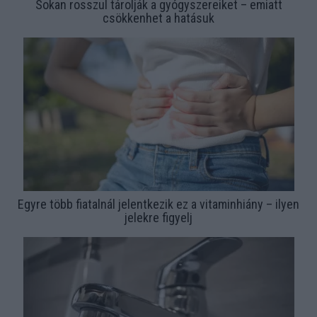
Sokan rosszul tárolják a gyógyszereiket – emiatt
csökkenhet a hatásuk
Egyre több fiatalnál jelentkezik ez a vitaminhiány – ilyen
jelekre figyelj