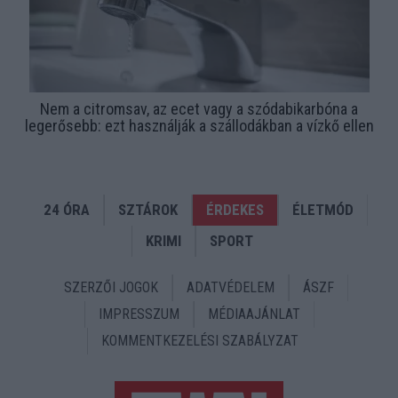
Nem a citromsav, az ecet vagy a szódabikarbóna a
legerősebb: ezt használják a szállodákban a vízkő ellen
24 ÓRA
SZTÁROK
ÉRDEKES
ÉLETMÓD
KRIMI
SPORT
SZERZŐI JOGOK
ADATVÉDELEM
ÁSZF
IMPRESSZUM
MÉDIAAJÁNLAT
KOMMENTKEZELÉSI SZABÁLYZAT