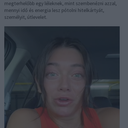
megterhelőbb egy léleknek, mint szembenézni azzal,
mennyi idő és energia lesz pótolni hitelkártyát,
személyit, útlevelet.