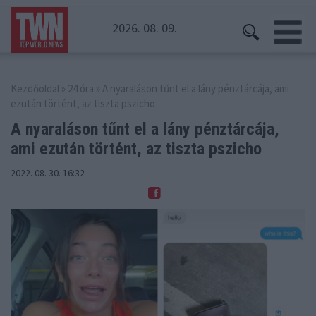
2026. 08. 09.
Kezdőoldal
»
24 óra
» A nyaraláson tűnt el a lány pénztárcája, ami
ezután történt, az tiszta pszicho
A nyaraláson tűnt el a lány pénztárcája,
ami ezután történt, az tiszta pszicho
2022. 08. 30. 16:32