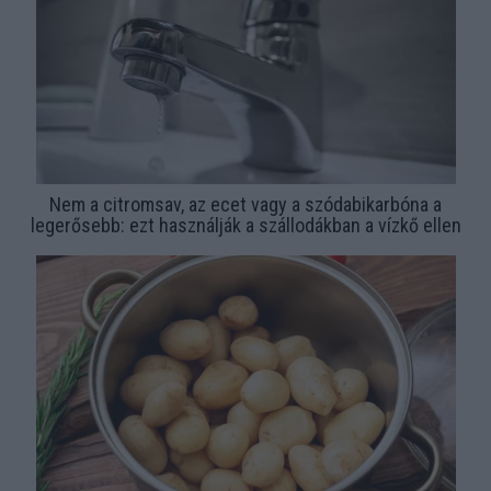
Nem a citromsav, az ecet vagy a szódabikarbóna a
legerősebb: ezt használják a szállodákban a vízkő ellen