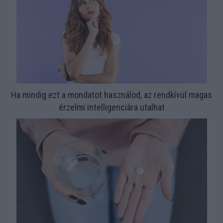
Ha mindig ezt a mondatot használod, az rendkívül magas
érzelmi intelligenciára utalhat