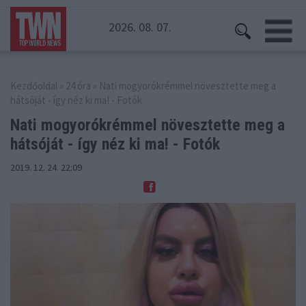
2026. 08. 07.
Kezdőoldal
»
24 óra
» Nati mogyorókrémmel növesztette meg a
hátsóját - így néz ki ma! - Fotók
Nati mogyorókrémmel növesztette meg a
hátsóját - így néz ki ma! - Fotók
2019. 12. 24. 22:09