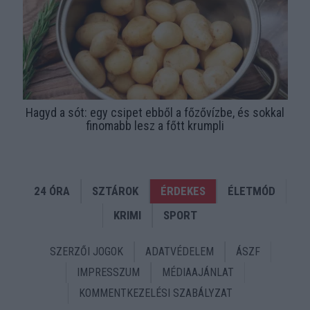
Hagyd a sót: egy csipet ebből a főzővízbe, és sokkal
finomabb lesz a főtt krumpli
24 ÓRA
SZTÁROK
ÉRDEKES
ÉLETMÓD
KRIMI
SPORT
SZERZŐI JOGOK
ADATVÉDELEM
ÁSZF
IMPRESSZUM
MÉDIAAJÁNLAT
KOMMENTKEZELÉSI SZABÁLYZAT