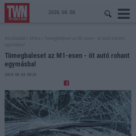
2026. 08. 08.
Kezdőoldal
»
24 óra
» Tömegbaleset az M1-esen - öt autó rohant
egymásba!
Tömegbaleset az M1-esen - öt
autó rohant
egymásba!
2019. 08. 03. 09:25