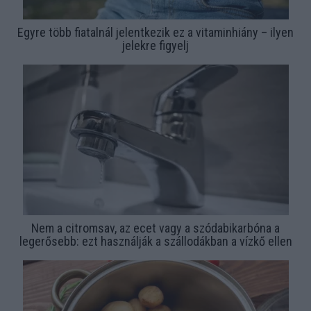
Egyre több fiatalnál jelentkezik ez a vitaminhiány – ilyen
jelekre figyelj
Nem a citromsav, az ecet vagy a szódabikarbóna a
legerősebb: ezt használják a szállodákban a vízkő ellen