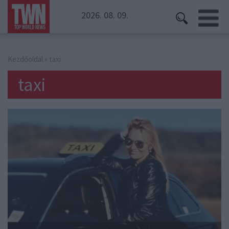
2026. 08. 09.
Kezdőoldal
» taxi
taxi