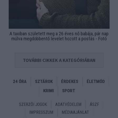
A taxiban született meg a 26 éves nő babája, pár nap
múlva megdöbbentő levelet hozott a postás - Fotó
TOVÁBBI CIKKEK A KATEGÓRIÁBAN
24 ÓRA
SZTÁROK
ÉRDEKES
ÉLETMÓD
KRIMI
SPORT
SZERZŐI JOGOK
ADATVÉDELEM
ÁSZF
IMPRESSZUM
MÉDIAAJÁNLAT