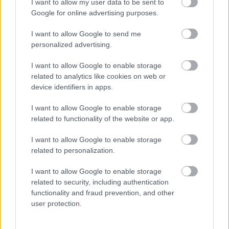
I want to allow my user data to be sent to
Google for online advertising purposes.
I want to allow Google to send me
personalized advertising.
I want to allow Google to enable storage
related to analytics like cookies on web or
device identifiers in apps.
Hazavitte a taxisofőr a gyerekeket: amikor az apa
megtudta, honnan jött, elállt a lélegzete
I want to allow Google to enable storage
related to functionality of the website or app.
I want to allow Google to enable storage
related to personalization.
I want to allow Google to enable storage
related to security, including authentication
functionality and fraud prevention, and other
user protection.