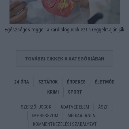
Egészséges reggel: a kardiológusok ezt a reggelit ajánlják
TOVÁBBI CIKKEK A KATEGÓRIÁBAN
24 ÓRA
SZTÁROK
ÉRDEKES
ÉLETMÓD
KRIMI
SPORT
SZERZŐI JOGOK
ADATVÉDELEM
ÁSZF
IMPRESSZUM
MÉDIAAJÁNLAT
KOMMENTKEZELÉSI SZABÁLYZAT