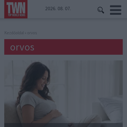
2026. 08. 07.
Kezdőoldal
» orvos
orvos