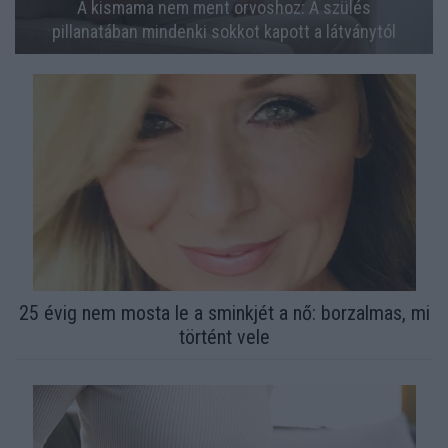
A kismama nem ment orvoshoz: A szülés
pillanatában mindenki sokkot kapott a látványtól
25 évig nem mosta le a sminkjét a nő: borzalmas, mi
történt vele