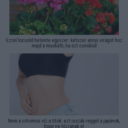
Ezzel locsold hetente egyszer: kétszer annyi virágot hoz
majd a muskátli, ha ezt csinálod
Nem a citromos víz a titok: ezt isszák reggel a japánok,
hogy ne hízzanak el