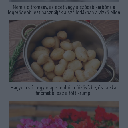
Nem a citromsav, az ecet vagy a szódabikarbóna a
legerősebb: ezt használják a szállodákban a vízkő ellen
Hagyd a sót: egy csipet ebből a főzővízbe, és sokkal
finomabb lesz a főtt krumpli