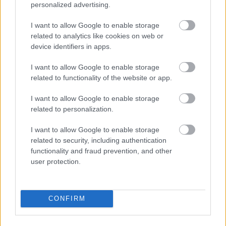
personalized advertising.
I want to allow Google to enable storage
related to analytics like cookies on web or
device identifiers in apps.
I want to allow Google to enable storage
Nem ecettel és nem szódabikarbónával: ezzel lesz
related to functionality of the website or app.
újra csillogó a vízköves csap
I want to allow Google to enable storage
related to personalization.
I want to allow Google to enable storage
related to security, including authentication
functionality and fraud prevention, and other
user protection.
CONFIRM