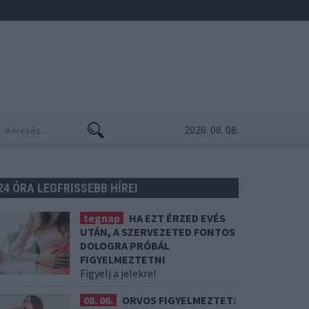
2026. 08. 08.
24 ÓRA LEGFRISSEBB HÍREI
tegnap
HA EZT ÉRZED EVÉS
UTÁN, A SZERVEZETED FONTOS
DOLOGRA PRÓBÁL
FIGYELMEZTETNI
Figyelj a jelekre!
08. 06.
ORVOS FIGYELMEZTET: