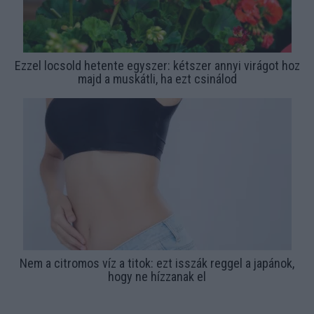
Ezzel locsold hetente egyszer: kétszer annyi virágot hoz
majd a muskátli, ha ezt csinálod
Nem a citromos víz a titok: ezt isszák reggel a japánok,
hogy ne hízzanak el