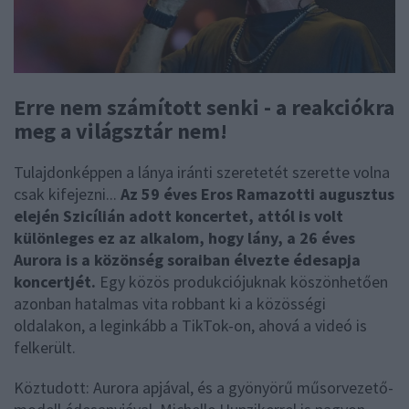
Erre nem számított senki - a reakciókra
meg a világsztár nem!
Tulajdonképpen a lánya iránti szeretetét szerette volna
csak kifejezni...
Az 59 éves Eros Ramazotti augusztus
elején Szicílián adott koncertet, attól is volt
különleges ez az alkalom, hogy lány, a 26 éves
Aurora is a közönség soraiban élvezte édesapja
koncertjét.
Egy közös produkciójuknak köszönhetően
azonban hatalmas vita robbant ki a közösségi
oldalakon, a leginkább a TikTok-on, ahová a videó is
felkerült.
Köztudott: Aurora apjával, és a gyönyörű műsorvezető-