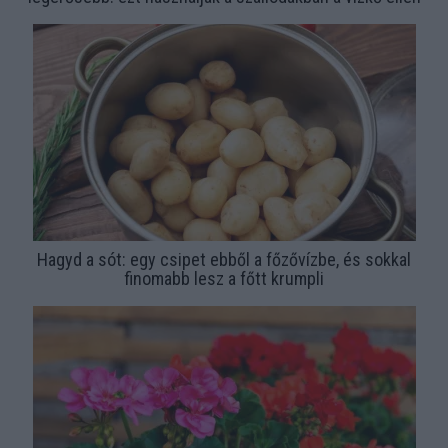
Hagyd a sót: egy csipet ebből a főzővízbe, és sokkal
finomabb lesz a főtt krumpli