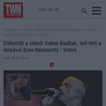
2026. 08. 06.
Kezdőoldal
»
24 óra
» Előkerült a videó! Sokan kiadtak, mit tett a
lányával Eros Ramazotti - Videó
Előkerült a videó! Sokan kiadtak, mit tett
a
lányával Eros Ramazotti - Videó
2023. 08. 17. 18:30