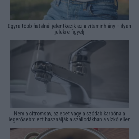
Egyre több fiatalnál jelentkezik ez a vitaminhiány – ilyen
jelekre figyelj
Nem a citromsav, az ecet vagy a szódabikarbóna a
legerősebb: ezt használják a szállodákban a vízkő ellen