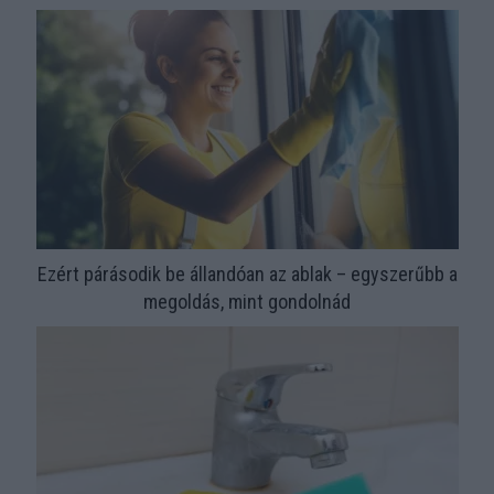
Ezért párásodik be állandóan az ablak – egyszerűbb a
megoldás, mint gondolnád