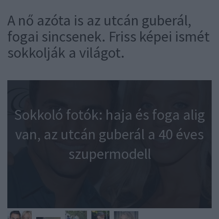
A nő azóta is az utcán guberál,
fogai sincsenek. Friss képei ismét
sokkolják a világot.
Sokkoló fotók: haja és foga alig
van, az utcán guberál a 40 éves
szupermodell