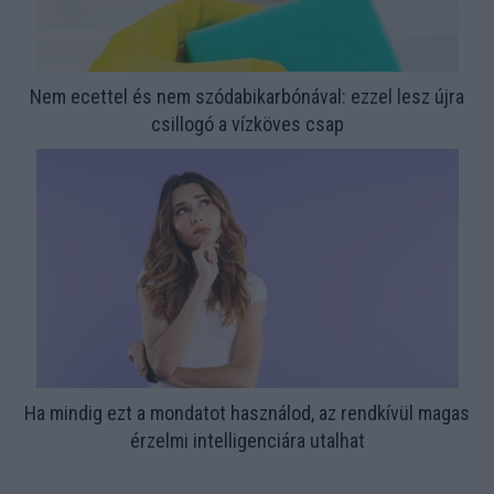
Nem ecettel és nem szódabikarbónával: ezzel lesz újra
csillogó a vízköves csap
Ha mindig ezt a mondatot használod, az rendkívül magas
érzelmi intelligenciára utalhat