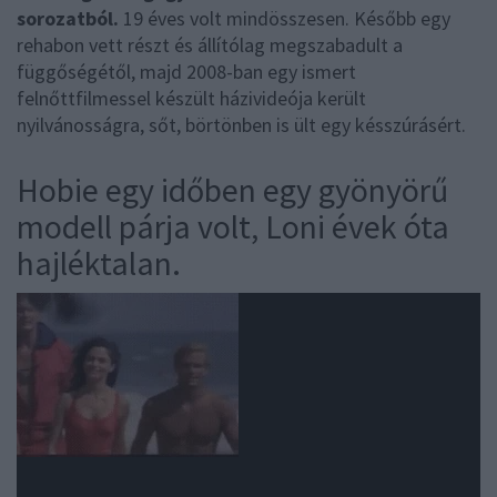
sorozatból.
19 éves volt mindösszesen. Később egy
rehabon vett részt és állítólag megszabadult a
függőségétől, majd 2008-ban egy ismert
felnőttfilmessel készült házivideója került
nyilvánosságra, sőt, börtönben is ült egy késszúrásért.
Hobie egy időben egy gyönyörű
modell párja volt, Loni évek óta
hajléktalan.