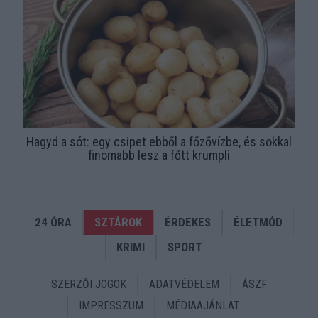
Hagyd a sót: egy csipet ebből a főzővízbe, és sokkal
finomabb lesz a főtt krumpli
24 ÓRA
SZTÁROK
ÉRDEKES
ÉLETMÓD
KRIMI
SPORT
SZERZŐI JOGOK
ADATVÉDELEM
ÁSZF
IMPRESSZUM
MÉDIAAJÁNLAT