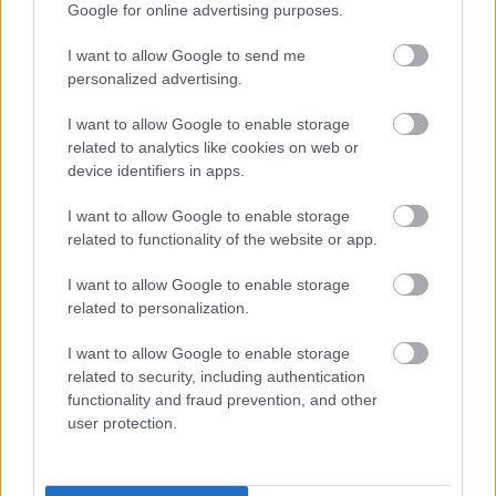
Google for online advertising purposes.
I want to allow Google to send me
personalized advertising.
I want to allow Google to enable storage
related to analytics like cookies on web or
device identifiers in apps.
I want to allow Google to enable storage
related to functionality of the website or app.
I want to allow Google to enable storage
Nem ecettel és nem szódabikarbónával: ezzel lesz
related to personalization.
újra csillogó a vízköves csap
I want to allow Google to enable storage
related to security, including authentication
functionality and fraud prevention, and other
user protection.