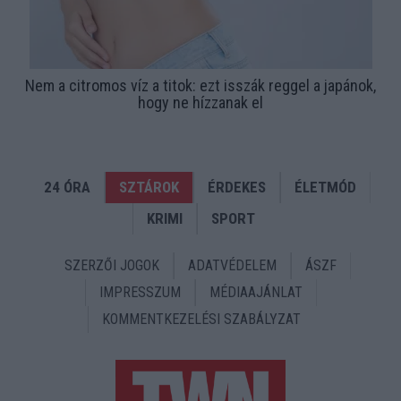
Nem a citromos víz a titok: ezt isszák reggel a japánok,
hogy ne hízzanak el
24 ÓRA
SZTÁROK
ÉRDEKES
ÉLETMÓD
KRIMI
SPORT
SZERZŐI JOGOK
ADATVÉDELEM
ÁSZF
IMPRESSZUM
MÉDIAAJÁNLAT
KOMMENTKEZELÉSI SZABÁLYZAT