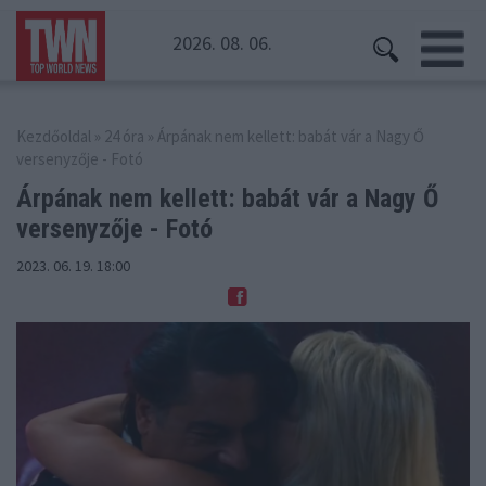
2026. 08. 06.
Kezdőoldal
»
24 óra
» Árpának nem kellett: babát vár a Nagy Ő
versenyzője - Fotó
Árpának nem kellett: babát vár
a Nagy Ő
versenyzője - Fotó
2023. 06. 19. 18:00