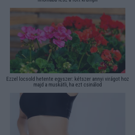
Ezzel locsold hetente egyszer: kétszer annyi virágot hoz
majd a muskátli, ha ezt csinálod