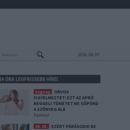
2026. 08. 07.
24 ÓRA LEGFRISSEBB HÍREI
tegnap
ORVOS
FIGYELMEZTET: EZT AZ APRÓ
REGGELI TÜNETET NE SÖPÖRD
A SZŐNYEG ALÁ
Fontos!
08. 05.
EZÉRT PÁRÁSODIK BE