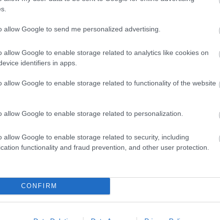
s.
to allow Google to send me personalized advertising.
o allow Google to enable storage related to analytics like cookies on
BABA
SZIGLIGETI IVETT
evice identifiers in apps.
o allow Google to enable storage related to functionality of the website
o allow Google to enable storage related to personalization.
o allow Google to enable storage related to security, including
cation functionality and fraud prevention, and other user protection.
CONFIRM