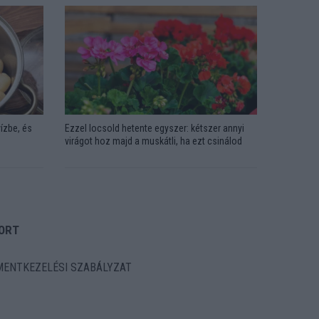
ízbe, és
Ezzel locsold hetente egyszer: kétszer annyi
virágot hoz majd a muskátli, ha ezt csinálod
ORT
ENTKEZELÉSI SZABÁLYZAT