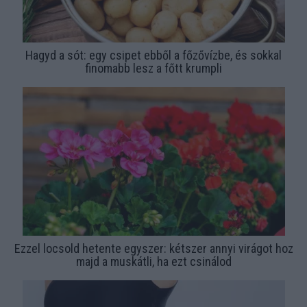
Hagyd a sót: egy csipet ebből a főzővízbe, és sokkal
finomabb lesz a főtt krumpli
Ezzel locsold hetente egyszer: kétszer annyi virágot hoz
majd a muskátli, ha ezt csinálod