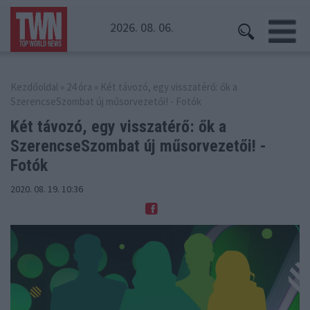
2026. 08. 06.
Kezdőoldal
»
24 óra
» Két távozó, egy visszatérő: ők a
SzerencseSzombat új műsorvezetői! - Fotók
Két távozó, egy visszatérő: ők a
SzerencseSzombat
új műsorvezetői! -
Fotók
2020. 08. 19. 10:36