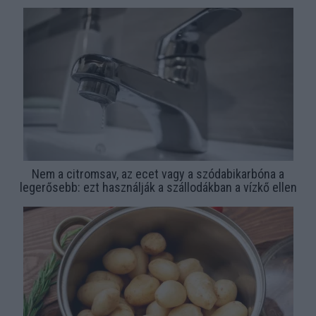
Nem a citromsav, az ecet vagy a szódabikarbóna a
legerősebb: ezt használják a szállodákban a vízkő ellen