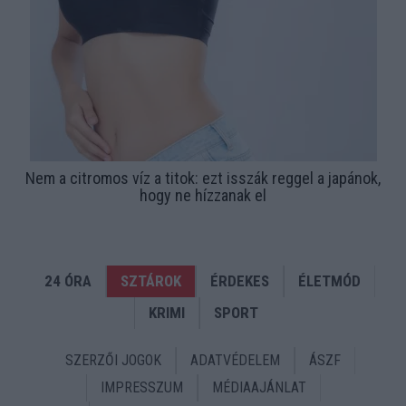
Nem a citromos víz a titok: ezt isszák reggel a japánok,
hogy ne hízzanak el
24 ÓRA
SZTÁROK
ÉRDEKES
ÉLETMÓD
KRIMI
SPORT
SZERZŐI JOGOK
ADATVÉDELEM
ÁSZF
IMPRESSZUM
MÉDIAAJÁNLAT