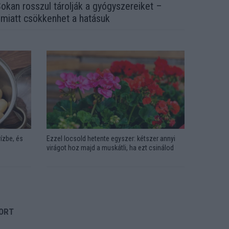
okan rosszul tárolják a gyógyszereiket –
miatt csökkenhet a hatásuk
ízbe, és
Ezzel locsold hetente egyszer: kétszer annyi
virágot hoz majd a muskátli, ha ezt csinálod
ORT