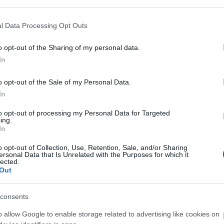
l Data Processing Opt Outs
 - Gigi boldog anyuka!
o opt-out of the Sharing of my personal data.
In
o opt-out of the Sale of my Personal Data.
In
to opt-out of processing my Personal Data for Targeted
ing.
In
o opt-out of Collection, Use, Retention, Sale, and/or Sharing
ersonal Data that Is Unrelated with the Purposes for which it
lected.
Out
consents
o allow Google to enable storage related to advertising like cookies on