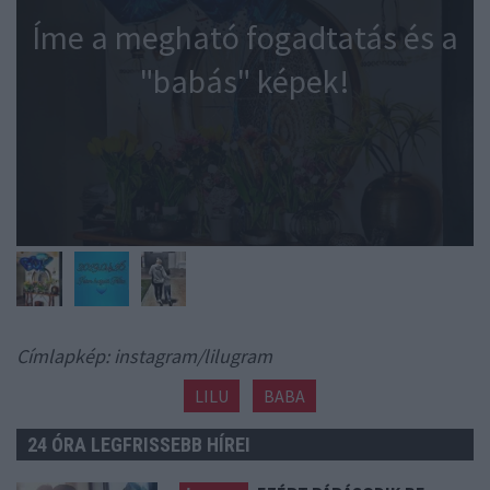
Íme a megható fogadtatás és a
"babás" képek!
Címlapkép: instagram/lilugram
LILU
BABA
24 ÓRA LEGFRISSEBB HÍREI