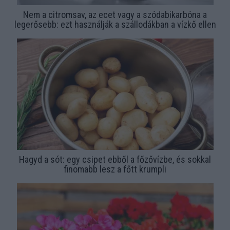
Nem a citromsav, az ecet vagy a szódabikarbóna a
legerősebb: ezt használják a szállodákban a vízkő ellen
Hagyd a sót: egy csipet ebből a főzővízbe, és sokkal
finomabb lesz a főtt krumpli