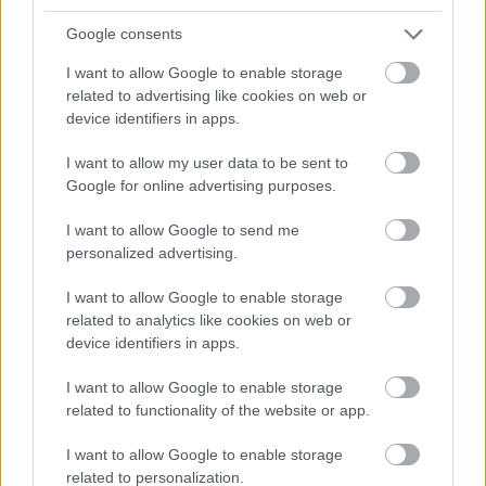
Google consents
I want to allow Google to enable storage
related to advertising like cookies on web or
device identifiers in apps.
I want to allow my user data to be sent to
Nem ecettel és nem szódabikarbónával: ezzel lesz
Google for online advertising purposes.
újra csillogó a vízköves csap
I want to allow Google to send me
personalized advertising.
I want to allow Google to enable storage
related to analytics like cookies on web or
device identifiers in apps.
I want to allow Google to enable storage
related to functionality of the website or app.
I want to allow Google to enable storage
related to personalization.