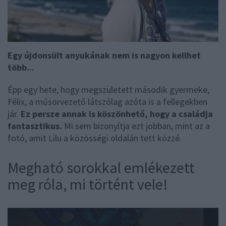
Egy újdonsült anyukának nem is nagyon kellhet
több...
Épp egy hete, hogy megszületett második gyermeke,
Félix, a műsorvezető látszólag azóta is a fellegekben
jár.
Ez persze annak is köszönhető, hogy a családja
fantasztikus.
Mi sem bizonyítja ezt jobban, mint az a
fotó, amit Lilu a közösségi oldalán tett közzé.
Megható sorokkal emlékezett
meg róla, mi történt vele!