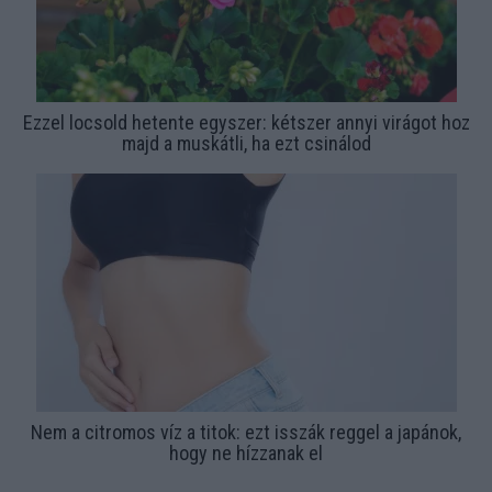
Ezzel locsold hetente egyszer: kétszer annyi virágot hoz
majd a muskátli, ha ezt csinálod
Nem a citromos víz a titok: ezt isszák reggel a japánok,
hogy ne hízzanak el