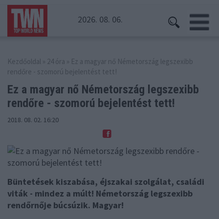
2026. 08. 06.
Kezdőoldal
»
24 óra
» Ez a magyar nő Németország legszexibb
rendőre - szomorú bejelentést tett!
Ez a magyar nő Németország legszexibb
rendőre - szomorú bejelentést tett!
2018. 08. 02. 16:20
Büntetések kiszabása, éjszakai szolgálat, családi
viták - mindez a múlt! Németország legszexibb
rendőrnője búcsúzik. Magyar!