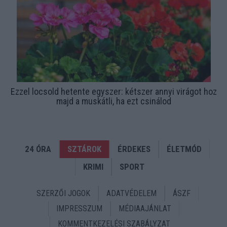
Ezzel locsold hetente egyszer: kétszer annyi virágot hoz
majd a muskátli, ha ezt csinálod
24 ÓRA
SZTÁROK
ÉRDEKES
ÉLETMÓD
KRIMI
SPORT
SZERZŐI JOGOK
ADATVÉDELEM
ÁSZF
IMPRESSZUM
MÉDIAAJÁNLAT
KOMMENTKEZELÉSI SZABÁLYZAT