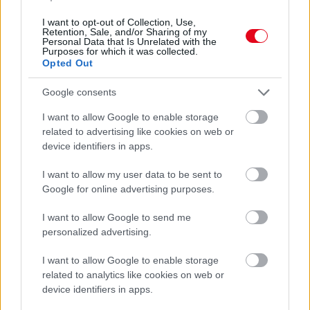
I want to opt-out of Collection, Use,
Retention, Sale, and/or Sharing of my
Orvos figyelmeztet: ezt az apró reggeli tünetet ne
Personal Data that Is Unrelated with the
Purposes for which it was collected.
söpörd a szőnyeg alá
Opted Out
Google consents
I want to allow Google to enable storage
related to advertising like cookies on web or
device identifiers in apps.
I want to allow my user data to be sent to
Google for online advertising purposes.
I want to allow Google to send me
personalized advertising.
Ezért párásodik be állandóan az ablak – egyszerűbb a
I want to allow Google to enable storage
megoldás, mint gondolnád
related to analytics like cookies on web or
device identifiers in apps.