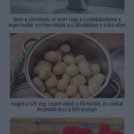
Nem a citromsav, az ecet vagy a szódabikarbóna a
legerősebb: ezt használják a szállodákban a vízkő ellen
Hagyd a sót: egy csipet ebből a főzővízbe, és sokkal
finomabb lesz a főtt krumpli