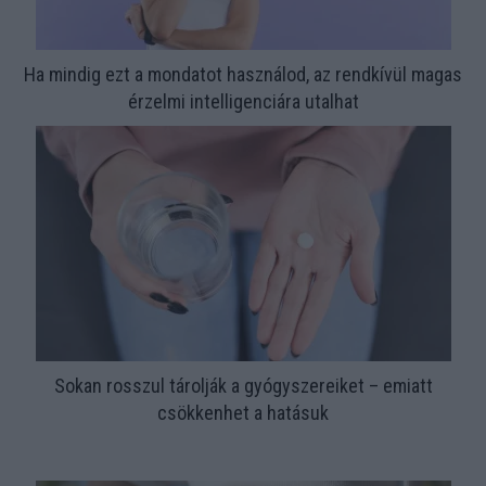
Ha mindig ezt a mondatot használod, az rendkívül magas
érzelmi intelligenciára utalhat
Sokan rosszul tárolják a gyógyszereiket – emiatt
csökkenhet a hatásuk