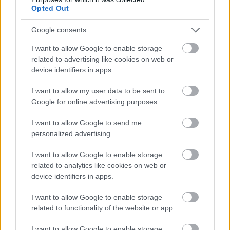
Opted Out
Google consents
I want to allow Google to enable storage
related to advertising like cookies on web or
device identifiers in apps.
I want to allow my user data to be sent to
Google for online advertising purposes.
Egyre több embernél jelentkezik ez a hiányállapot – az
első jelek szinte észrevehetetlenek
I want to allow Google to send me
personalized advertising.
I want to allow Google to enable storage
related to analytics like cookies on web or
device identifiers in apps.
I want to allow Google to enable storage
related to functionality of the website or app.
I want to allow Google to enable storage