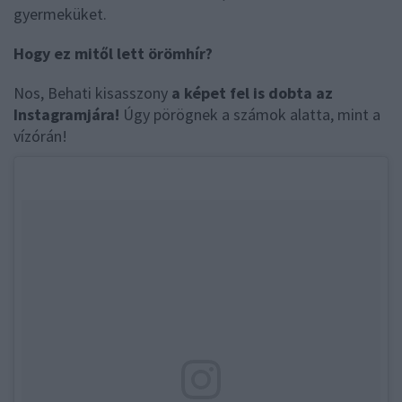
gyermeküket.
Hogy ez mitől lett örömhír?
Nos, Behati kisasszony
a képet fel is dobta az
Instagramjára!
Úgy pörögnek a számok alatta, mint a
vízórán!