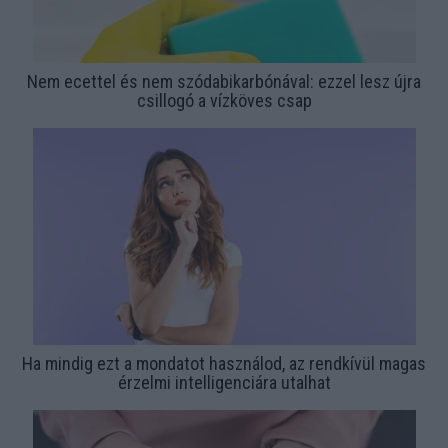
Nem ecettel és nem szódabikarbónával: ezzel lesz újra
csillogó a vízköves csap
Ha mindig ezt a mondatot használod, az rendkívül magas
érzelmi intelligenciára utalhat