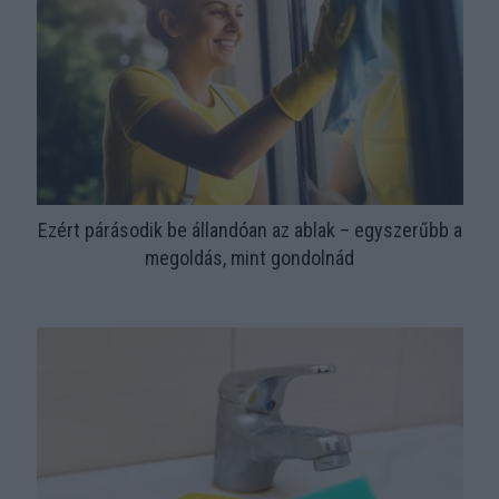
Ezért párásodik be állandóan az ablak – egyszerűbb a
megoldás, mint gondolnád