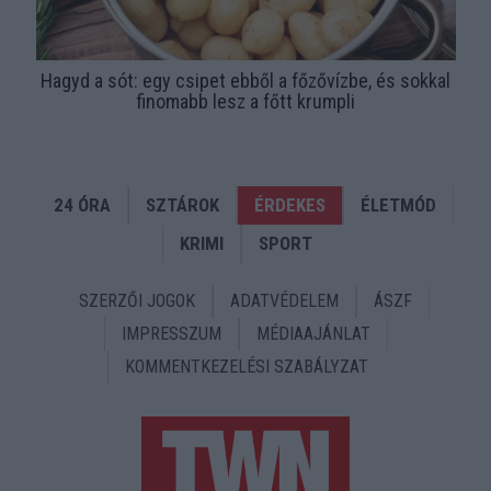
Hagyd a sót: egy csipet ebből a főzővízbe, és sokkal
finomabb lesz a főtt krumpli
24 ÓRA
SZTÁROK
ÉRDEKES
ÉLETMÓD
KRIMI
SPORT
SZERZŐI JOGOK
ADATVÉDELEM
ÁSZF
IMPRESSZUM
MÉDIAAJÁNLAT
KOMMENTKEZELÉSI SZABÁLYZAT