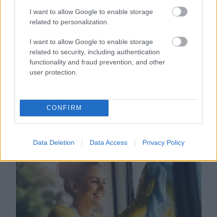
I want to allow Google to enable storage
related to personalization.
I want to allow Google to enable storage
related to security, including authentication
functionality and fraud prevention, and other
user protection.
CONFIRM
Orvos figyelmeztet: ezt az apró reggeli tünetet ne
söpörd a szőnyeg alá
Data Deletion
Data Access
Privacy Policy