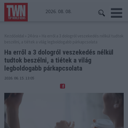
2026. 08. 08.
Kezdőoldal
»
24 óra
» Ha erről a 3 dologról veszekedés nélkül tudtok
beszélni, a tiétek a világ legboldogabb párkapcsolata
Ha erről a 3 dologról veszekedés nélkül
tudtok beszélni,
a tiétek a világ
legboldogabb párkapcsolata
2026. 06. 15. 13:05