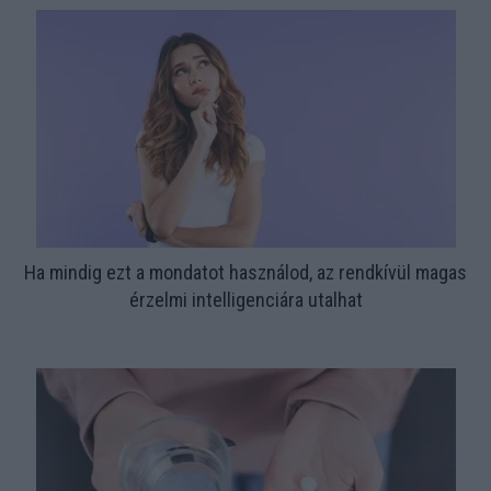
Ha mindig ezt a mondatot használod, az rendkívül magas
érzelmi intelligenciára utalhat