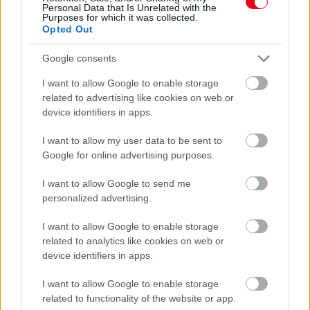
Personal Data that Is Unrelated with the
Purposes for which it was collected.
24 ÓRA TOVÁBBI HÍREI
Opted Out
Google consents
24 óra
I want to allow Google to enable storage
related to advertising like cookies on web or
device identifiers in apps.
I want to allow my user data to be sent to
Google for online advertising purposes.
I want to allow Google to send me
personalized advertising.
I want to allow Google to enable storage
related to analytics like cookies on web or
device identifiers in apps.
Ha ezt érzed evés után, a szervezeted fontos dologra
I want to allow Google to enable storage
próbál figyelmeztetni
related to functionality of the website or app.