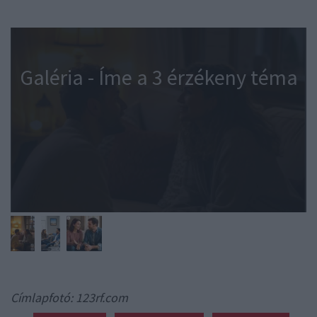
Galéria - Íme a 3 érzékeny téma
Címlapfotó: 123rf.com