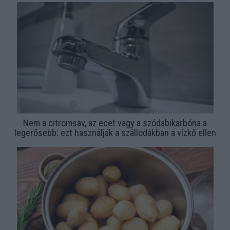
Nem a citromsav, az ecet vagy a szódabikarbóna a
legerősebb: ezt használják a szállodákban a vízkő ellen