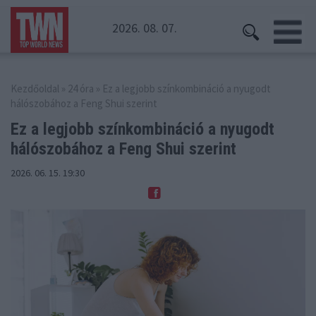
2026. 08. 07.
Kezdőoldal
»
24 óra
» Ez a legjobb színkombináció a nyugodt
hálószobához a Feng Shui szerint
Ez a legjobb színkombináció a nyugodt
hálószobához a Feng Shui szerint
2026. 06. 15. 19:30