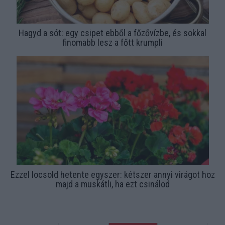
Hagyd a sót: egy csipet ebből a főzővízbe, és sokkal
finomabb lesz a főtt krumpli
Ezzel locsold hetente egyszer: kétszer annyi virágot hoz
majd a muskátli, ha ezt csinálod