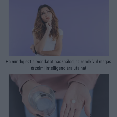
Ha mindig ezt a mondatot használod, az rendkívül magas
érzelmi intelligenciára utalhat