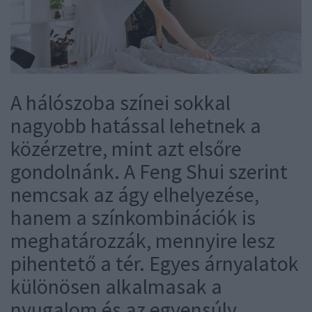
A hálószoba színei sokkal
nagyobb hatással lehetnek a
közérzetre, mint azt elsőre
gondolnánk. A Feng Shui szerint
nemcsak az ágy elhelyezése,
hanem a színkombinációk is
meghatározzák, mennyire lesz
pihentető a tér. Egyes árnyalatok
különösen alkalmasak a
nyugalom és az egyensúly