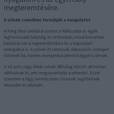
megteremtésére.
A színek csendben formálják a hangulatot
A Feng Shui tanításai szerint a hálószoba az egyik
legfontosabb helyiség az otthonban, mivel közvetlen
hatással van a regenerálódásra és a kapcsolati
energiákra is. A színek itt nemcsak dekorációs szerepet
töltenek be, hanem energetikai jelentőséggel is bírnak.
A túl erős vagy élénk színek állítólag túlzott aktivitást
válthatnak ki, ami megzavarhatja a pihenést. Ezzel
szemben a lágy, természetes tónusok segíthetnek
lelassulni és ellazulni.