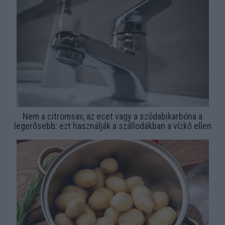
Nem a citromsav, az ecet vagy a szódabikarbóna a
legerősebb: ezt használják a szállodákban a vízkő ellen