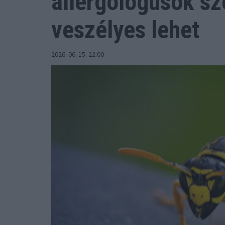
allergológusok sz
veszélyes lehet
2026. 06. 15. 22:00