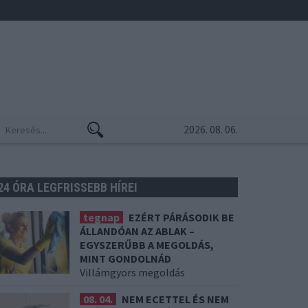
2026. 08. 06.
24 ÓRA LEGFRISSEBB HÍREI
tegnap
EZÉRT PÁRÁSODIK BE
ÁLLANDÓAN AZ ABLAK –
EGYSZERŰBB A MEGOLDÁS,
MINT GONDOLNÁD
Villámgyors megoldás
08. 04.
NEM ECETTEL ÉS NEM