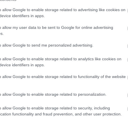
o allow Google to enable storage related to advertising like cookies on
evice identifiers in apps.
o allow my user data to be sent to Google for online advertising
s.
to allow Google to send me personalized advertising.
o allow Google to enable storage related to analytics like cookies on
evice identifiers in apps.
Lapozz!
o allow Google to enable storage related to functionality of the website
ZS
VESZÉLY
o allow Google to enable storage related to personalization.
o allow Google to enable storage related to security, including
cation functionality and fraud prevention, and other user protection.