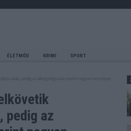
ÉLETMÓD
KRIMI
SPORT
Keresés
csípés után, pedig az allergológusok szerint nagyon veszélyes
elkövetik
, pedig
az