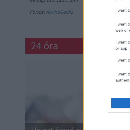
I want 
Forrás:
AirlineGeeks
SZAKÁLL
I want t
web or d
24 óra
I want t
or app.
I want t
I want t
authenti