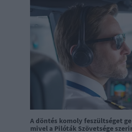
A döntés komoly feszültséget ge
mivel a Pilóták Szövetsége szerin