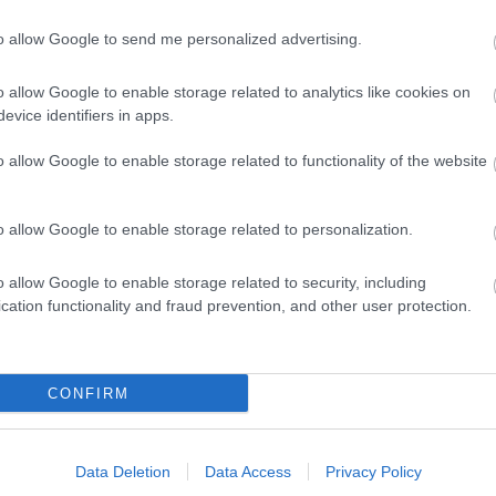
to allow Google to send me personalized advertising.
PILÓTA
SZABÁLY
o allow Google to enable storage related to analytics like cookies on
evice identifiers in apps.
o allow Google to enable storage related to functionality of the website
o allow Google to enable storage related to personalization.
o allow Google to enable storage related to security, including
cation functionality and fraud prevention, and other user protection.
CONFIRM
Data Deletion
Data Access
Privacy Policy
O