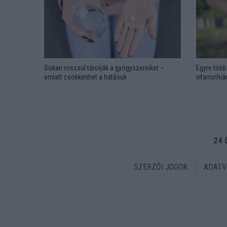
Sokan rosszul tárolják a gyógyszereiket –
Egyre több 
emiatt csökkenhet a hatásuk
vitaminhián
24 
SZERZŐI JOGOK
ADATV