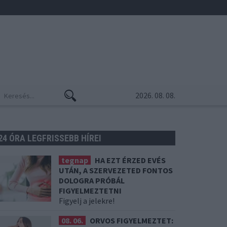
2026. 08. 08.
24 ÓRA LEGFRISSEBB HÍREI
tegnap
HA EZT ÉRZED EVÉS
UTÁN, A SZERVEZETED FONTOS
DOLOGRA PRÓBÁL
FIGYELMEZTETNI
Figyelj a jelekre!
08. 06.
ORVOS FIGYELMEZTET: