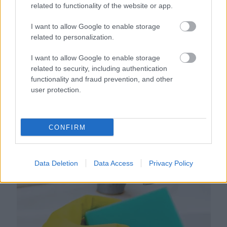
related to functionality of the website or app.
I want to allow Google to enable storage
related to personalization.
I want to allow Google to enable storage
related to security, including authentication
functionality and fraud prevention, and other
user protection.
Ezért párásodik be állandóan az ablak – egyszerűbb a
megoldás, mint gondolnád
CONFIRM
Data Deletion
Data Access
Privacy Policy