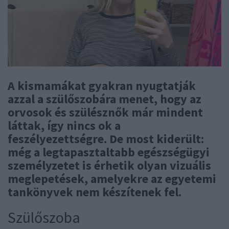
A kismamákat gyakran nyugtatják
azzal a szülőszobára menet, hogy az
orvosok és szülésznők már mindent
láttak, így nincs ok a
feszélyezettségre. De most kiderült:
még a legtapasztaltabb egészségügyi
személyzetet is érhetik olyan vizuális
meglepetések, amelyekre az egyetemi
tankönyvek nem készítenek fel.
Szülőszoba