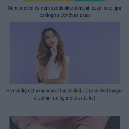
Nem ecettel és nem szódabikarbónával: ezzel lesz újra
csillogó a vízköves csap
Ha mindig ezt a mondatot használod, az rendkívül magas
érzelmi intelligenciára utalhat