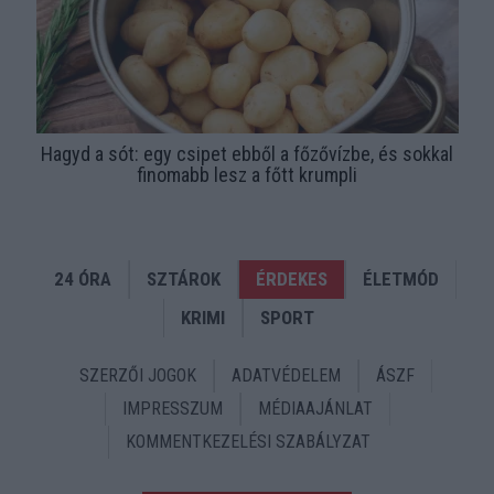
Hagyd a sót: egy csipet ebből a főzővízbe, és sokkal
finomabb lesz a főtt krumpli
24 ÓRA
SZTÁROK
ÉRDEKES
ÉLETMÓD
KRIMI
SPORT
SZERZŐI JOGOK
ADATVÉDELEM
ÁSZF
IMPRESSZUM
MÉDIAAJÁNLAT
KOMMENTKEZELÉSI SZABÁLYZAT