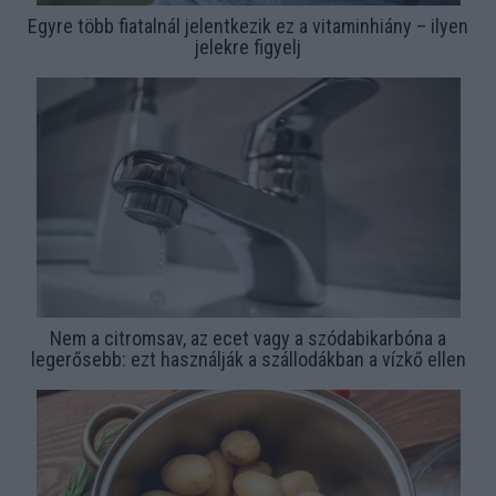
Egyre több fiatalnál jelentkezik ez a vitaminhiány – ilyen
jelekre figyelj
Nem a citromsav, az ecet vagy a szódabikarbóna a
legerősebb: ezt használják a szállodákban a vízkő ellen