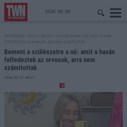
2026. 08. 08.
Kezdőoldal
»
24 óra
» Bement a szülészetre a nő: amit a hasán
felfedeztek az orvosok, arra nem számítottak
Bement a szülészetre a nő: amit a hasán
felfedeztek
az orvosok, arra nem
számítottak
2026. 03. 17. 06:37