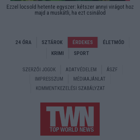
Ezzel locsold hetente egyszer: kétszer annyi virágot hoz
majd a muskátli, ha ezt csinálod
24 ÓRA
SZTÁROK
ÉRDEKES
ÉLETMÓD
KRIMI
SPORT
SZERZŐI JOGOK
ADATVÉDELEM
ÁSZF
IMPRESSZUM
MÉDIAAJÁNLAT
KOMMENTKEZELÉSI SZABÁLYZAT