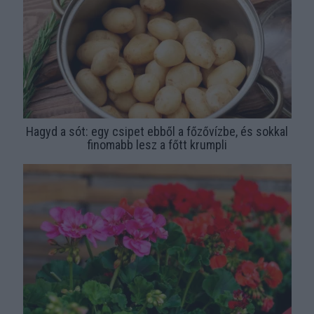
Hagyd a sót: egy csipet ebből a főzővízbe, és sokkal
finomabb lesz a főtt krumpli