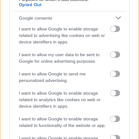
Opted Out
24 óra
Google consents
I want to allow Google to enable storage
related to advertising like cookies on web or
device identifiers in apps.
I want to allow my user data to be sent to
Google for online advertising purposes.
I want to allow Google to send me
personalized advertising.
I want to allow Google to enable storage
related to analytics like cookies on web or
Orvos figyelmeztet: ezt az apró reggeli tünetet ne
device identifiers in apps.
söpörd a szőnyeg alá
I want to allow Google to enable storage
related to functionality of the website or app.
I want to allow Google to enable storage