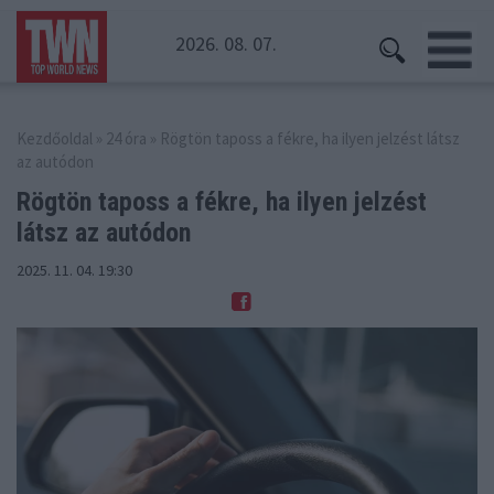
2026. 08. 07.
Kezdőoldal
»
24 óra
» Rögtön taposs a fékre, ha ilyen jelzést látsz
az autódon
Rögtön taposs a fékre, ha ilyen
jelzést
látsz az autódon
2025. 11. 04. 19:30