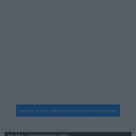
Lapozz, a cikk a következő oldalon folytatódik!