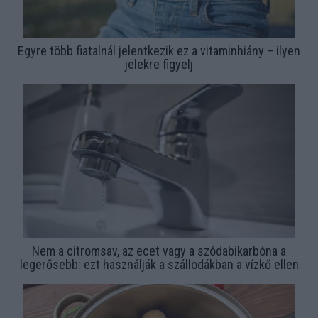
Egyre több fiatalnál jelentkezik ez a vitaminhiány – ilyen
jelekre figyelj
Nem a citromsav, az ecet vagy a szódabikarbóna a
legerősebb: ezt használják a szállodákban a vízkő ellen