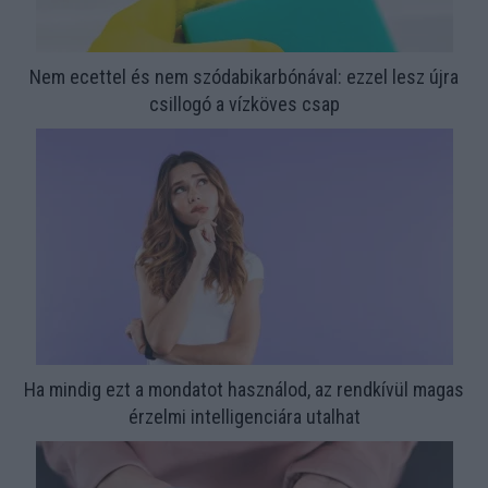
Nem ecettel és nem szódabikarbónával: ezzel lesz újra
csillogó a vízköves csap
Ha mindig ezt a mondatot használod, az rendkívül magas
érzelmi intelligenciára utalhat