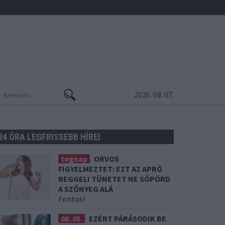
2026. 08. 07.
24 ÓRA LEGFRISSEBB HÍREI
tegnap
ORVOS
FIGYELMEZTET: EZT AZ APRÓ
REGGELI TÜNETET NE SÖPÖRD
A SZŐNYEG ALÁ
Fontos!
08. 05.
EZÉRT PÁRÁSODIK BE