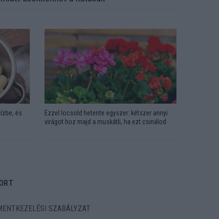
ízbe, és
Ezzel locsold hetente egyszer: kétszer annyi
virágot hoz majd a muskátli, ha ezt csinálod
ORT
ENTKEZELÉSI SZABÁLYZAT