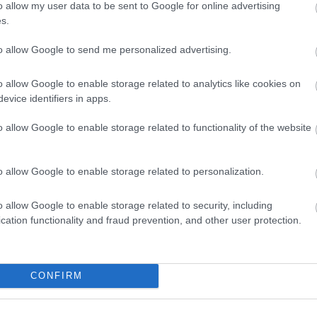
o allow my user data to be sent to Google for online advertising
s.
to allow Google to send me personalized advertising.
 folytatásért!
o allow Google to enable storage related to analytics like cookies on
evice identifiers in apps.
NÜGY
GYILKOSSÁG
o allow Google to enable storage related to functionality of the website
o allow Google to enable storage related to personalization.
o allow Google to enable storage related to security, including
cation functionality and fraud prevention, and other user protection.
CONFIRM