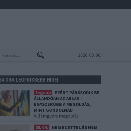
2026. 08. 06.
24 ÓRA LEGFRISSEBB HÍREI
tegnap
EZÉRT PÁRÁSODIK BE
ÁLLANDÓAN AZ ABLAK –
EGYSZERŰBB A MEGOLDÁS,
MINT GONDOLNÁD
Villámgyors megoldás
08. 04.
NEM ECETTEL ÉS NEM