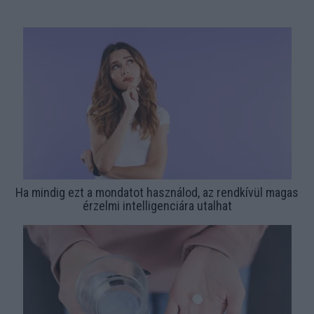
Ha mindig ezt a mondatot használod, az rendkívül magas
érzelmi intelligenciára utalhat