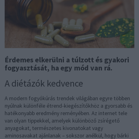
Érdemes elkerülni a túlzott és gyakori
fogyasztását, ha egy mód van rá.
A diétázók kedvence
A modern fogyókúrás trendek világában egyre többen
nyúlnak különféle étrend-kiegészítőkhöz a gyorsabb és
hatékonyabb eredmény reményében. Az internet tele
van olyan tippekkel, amelyek különböző zsírégető
anyagokat, természetes kivonatokat vagy
aminosavakat ajánlanak – sokszor anélkül, hogy bárki