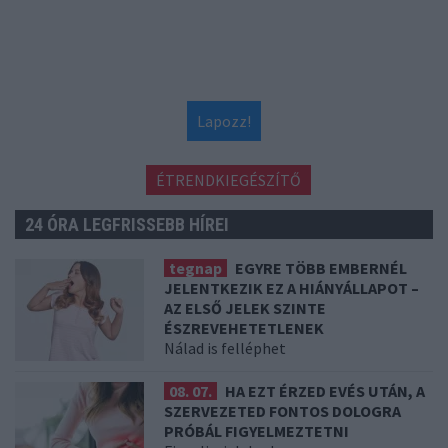
Lapozz!
ÉTRENDKIEGÉSZÍTŐ
24 ÓRA LEGFRISSEBB HÍREI
tegnap
EGYRE TÖBB EMBERNÉL
JELENTKEZIK EZ A HIÁNYÁLLAPOT –
AZ ELSŐ JELEK SZINTE
ÉSZREVEHETETLENEK
Nálad is felléphet
08. 07.
HA EZT ÉRZED EVÉS UTÁN, A
SZERVEZETED FONTOS DOLOGRA
PRÓBÁL FIGYELMEZTETNI