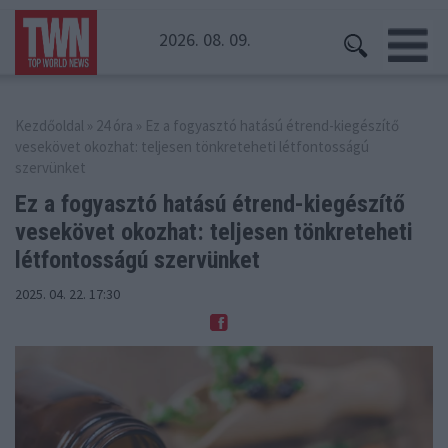
2026. 08. 09.
Kezdőoldal
»
24 óra
» Ez a fogyasztó hatású étrend-kiegészítő
vesekövet okozhat: teljesen tönkreteheti létfontosságú
szervünket
Ez a fogyasztó hatású étrend-kiegészítő
vesekövet okozhat:
teljesen tönkreteheti
létfontosságú szervünket
2025. 04. 22. 17:30