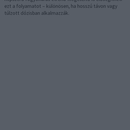
ezt a folyamatot – különösen, ha hosszú távon vagy
túlzott dózisban alkalmazzák.