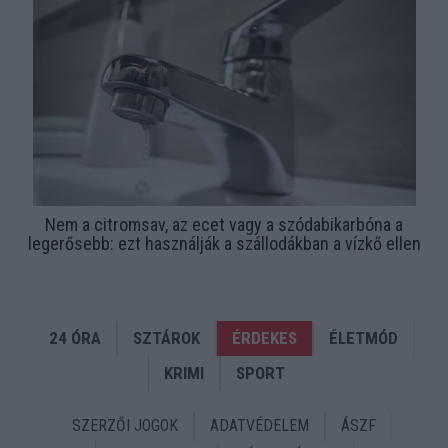
Nem a citromsav, az ecet vagy a szódabikarbóna a
legerősebb: ezt használják a szállodákban a vízkő ellen
24 ÓRA
SZTÁROK
ÉRDEKES
ÉLETMÓD
KRIMI
SPORT
SZERZŐI JOGOK
ADATVÉDELEM
ÁSZF