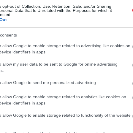
o opt-out of Collection, Use, Retention, Sale, and/or Sharing
ersonal Data that Is Unrelated with the Purposes for which it
 folytatásért!
lected.
Out
KUTYA
ÉLET
consents
o allow Google to enable storage related to advertising like cookies on
evice identifiers in apps.
o allow my user data to be sent to Google for online advertising
s.
to allow Google to send me personalized advertising.
o allow Google to enable storage related to analytics like cookies on
evice identifiers in apps.
o allow Google to enable storage related to functionality of the website