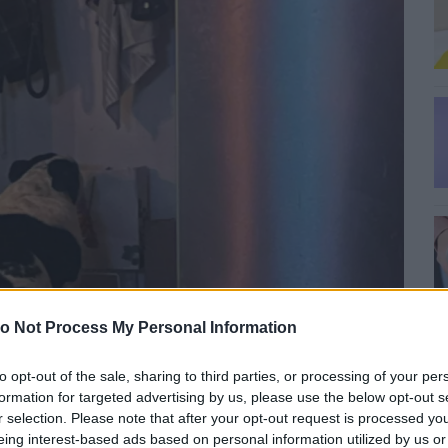
o Not Process My Personal Information
0
A
to opt-out of the sale, sharing to third parties, or processing of your per
Er
formation for targeted advertising by us, please use the below opt-out s
r selection. Please note that after your opt-out request is processed y
0
eing interest-based ads based on personal information utilized by us or