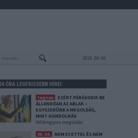
2026. 08. 06.
24 ÓRA LEGFRISSEBB HÍREI
tegnap
EZÉRT PÁRÁSODIK BE
ÁLLANDÓAN AZ ABLAK –
EGYSZERŰBB A MEGOLDÁS,
MINT GONDOLNÁD
Villámgyors megoldás
08. 04.
NEM ECETTEL ÉS NEM