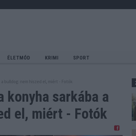
ÉLETMÓD
KRIMI
SPORT
Keresés
a bulldog: nem hiszed el, miért - Fotók
a konyha sarkába a
d el, miért - Fotók
Megosztom Facebookon