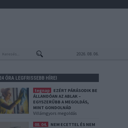
2026. 08. 06.
24 ÓRA LEGFRISSEBB HÍREI
tegnap
EZÉRT PÁRÁSODIK BE
ÁLLANDÓAN AZ ABLAK –
EGYSZERŰBB A MEGOLDÁS,
MINT GONDOLNÁD
Villámgyors megoldás
08. 04.
NEM ECETTEL ÉS NEM