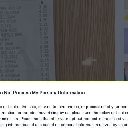
o Not Process My Personal Information
0
A
to opt-out of the sale, sharing to third parties, or processing of your per
Er
formation for targeted advertising by us, please use the below opt-out s
r selection. Please note that after your opt-out request is processed y
0
eing interest-based ads based on personal information utilized by us or