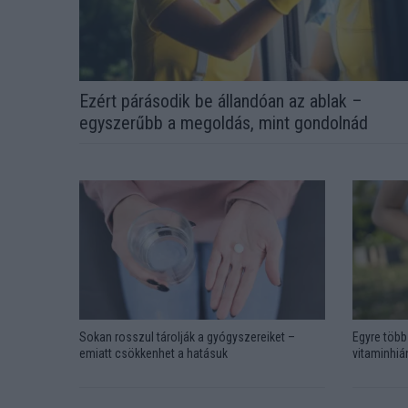
Ezért párásodik be állandóan az ablak –
egyszerűbb a megoldás, mint gondolnád
Sokan rosszul tárolják a gyógyszereiket –
Egyre több 
emiatt csökkenhet a hatásuk
vitaminhián