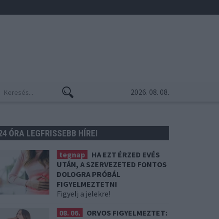
2026. 08. 08.
24 ÓRA LEGFRISSEBB HÍREI
tegnap
HA EZT ÉRZED EVÉS
UTÁN, A SZERVEZETED FONTOS
DOLOGRA PRÓBÁL
FIGYELMEZTETNI
Figyelj a jelekre!
08. 06.
ORVOS FIGYELMEZTET: