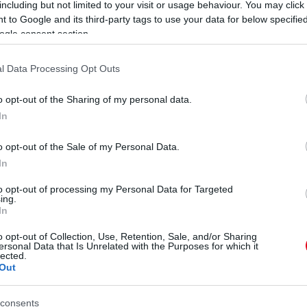
including but not limited to your visit or usage behaviour. You may click 
 to Google and its third-party tags to use your data for below specifi
ogle consent section.
l Data Processing Opt Outs
o opt-out of the Sharing of my personal data.
In
o opt-out of the Sale of my Personal Data.
In
to opt-out of processing my Personal Data for Targeted
ing.
In
o opt-out of Collection, Use, Retention, Sale, and/or Sharing
ersonal Data that Is Unrelated with the Purposes for which it
lected.
Out
consents