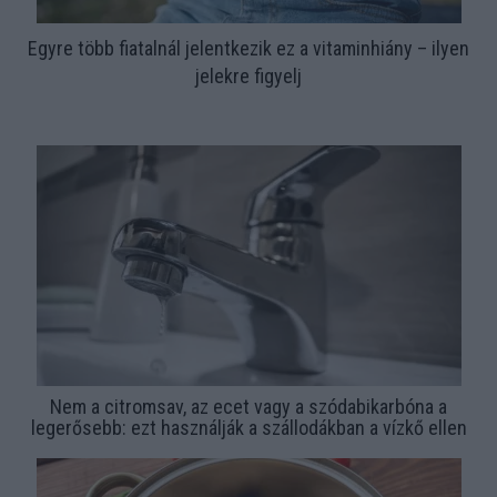
Egyre több fiatalnál jelentkezik ez a vitaminhiány – ilyen
jelekre figyelj
Nem a citromsav, az ecet vagy a szódabikarbóna a
legerősebb: ezt használják a szállodákban a vízkő ellen