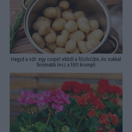
Hagyd a sót: egy csipet ebből a főzővízbe, és sokkal
finomabb lesz a főtt krumpli