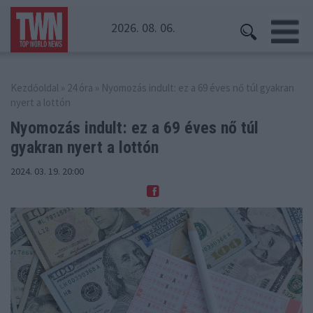
2026. 08. 06.
Kezdőoldal
»
24 óra
» Nyomozás indult: ez a 69 éves nő túl gyakran
nyert a lottón
Nyomozás indult: ez a 69 éves nő
túl
gyakran nyert a lottón
2024. 03. 19. 20:00