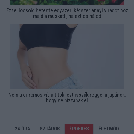
Ezzel locsold hetente egyszer: kétszer annyi virágot hoz
majd a muskátli, ha ezt csinálod
Nem a citromos víz a titok: ezt isszák reggel a japánok,
hogy ne hízzanak el
24 ÓRA
SZTÁROK
ÉRDEKES
ÉLETMÓD