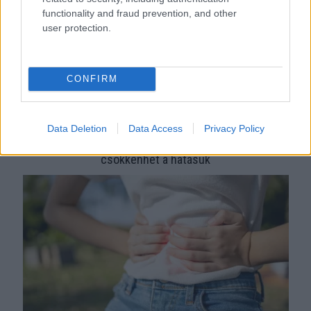
functionality and fraud prevention, and other
user protection.
CONFIRM
Data Deletion
Data Access
Privacy Policy
Sokan rosszul tárolják a gyógyszereiket – emiatt
csökkenhet a hatásuk