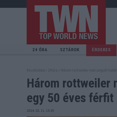
24 ÓRA
SZTÁROK
ÉRDEKES
Kezdőoldal
»
24 óra
» Három rottweiler marcangolt halálr
Három rottweiler 
egy 50 éves férfit
2024. 02. 11. 15:35