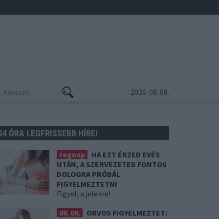
2026. 08. 08.
24 ÓRA LEGFRISSEBB HÍREI
tegnap
HA EZT ÉRZED EVÉS
UTÁN, A SZERVEZETED FONTOS
DOLOGRA PRÓBÁL
FIGYELMEZTETNI
Figyelj a jelekre!
08. 06.
ORVOS FIGYELMEZTET: