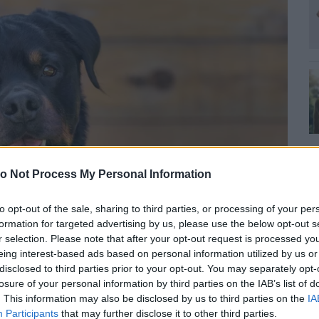
o Not Process My Personal Information
to opt-out of the sale, sharing to third parties, or processing of your per
formation for targeted advertising by us, please use the below opt-out s
r selection. Please note that after your opt-out request is processed y
0
eing interest-based ads based on personal information utilized by us or
H
disclosed to third parties prior to your opt-out. You may separately opt-
I
losure of your personal information by third parties on the IAB’s list of
T
. This information may also be disclosed by us to third parties on the
IA
Participants
that may further disclose it to other third parties.