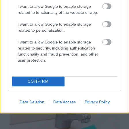
I want to allow Google to enable storage
related to functionality of the website or app.
I want to allow Google to enable storage
related to personalization.
I want to allow Google to enable storage
related to security, including authentication
functionality and fraud prevention, and other
user protection.
Ezért párásodik be állandóan az ablak – egyszerűbb a
megoldás, mint gondolnád
CONFIRM
Data Deletion
Data Access
Privacy Policy