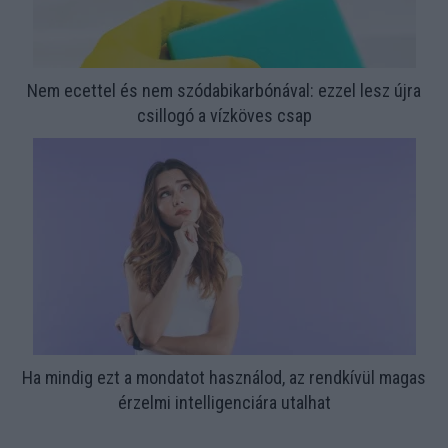
Nem ecettel és nem szódabikarbónával: ezzel lesz újra
csillogó a vízköves csap
Ha mindig ezt a mondatot használod, az rendkívül magas
érzelmi intelligenciára utalhat