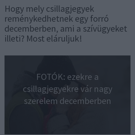
Hogy mely csillagjegyek
reménykedhetnek egy forró
decemberben, ami a szívügyeket
illeti? Most eláruljuk!
FOTÓK: ezekre a
csillagjegyekre vár nagy
szerelem decemberben