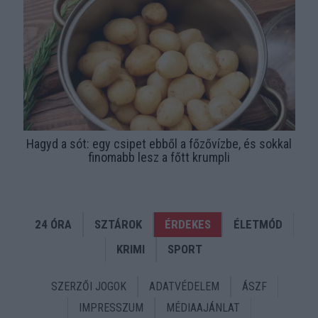
Hagyd a sót: egy csipet ebből a főzővízbe, és sokkal
finomabb lesz a főtt krumpli
24 ÓRA
SZTÁROK
ÉRDEKES
ÉLETMÓD
KRIMI
SPORT
SZERZŐI JOGOK
ADATVÉDELEM
ÁSZF
IMPRESSZUM
MÉDIAAJÁNLAT