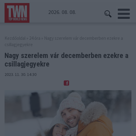
2026. 08. 08.
Kezdőoldal
»
24 óra
» Nagy szerelem vár decemberben ezekre a
csillagjegyekre
Nagy szerelem vár decemberben
ezekre a
csillagjegyekre
2023. 11. 30. 14:30