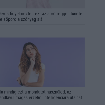
rvos figyelmeztet: ezt az apró reggeli tünetet
e söpörd a szőnyeg alá
a mindig ezt a mondatot használod, az
endkívül magas érzelmi intelligenciára utalhat