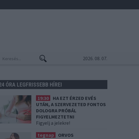
2026. 08. 07.
24 ÓRA LEGFRISSEBB HÍREI
19:30
HA EZT ÉRZED EVÉS
UTÁN, A SZERVEZETED FONTOS
DOLOGRA PRÓBÁL
FIGYELMEZTETNI
Figyelj a jelekre!
tegnap
ORVOS