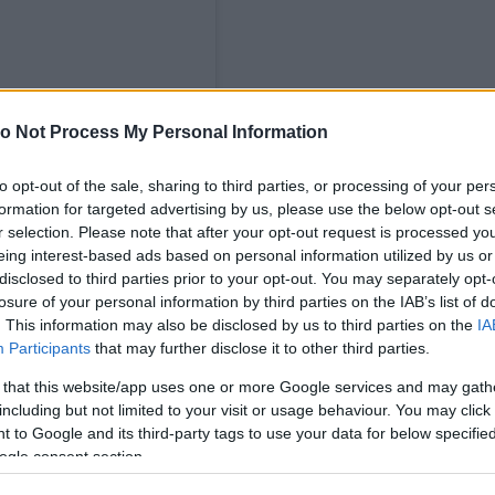
o Not Process My Personal Information
to opt-out of the sale, sharing to third parties, or processing of your per
formation for targeted advertising by us, please use the below opt-out s
r selection. Please note that after your opt-out request is processed y
eing interest-based ads based on personal information utilized by us or
disclosed to third parties prior to your opt-out. You may separately opt-
losure of your personal information by third parties on the IAB’s list of
. This information may also be disclosed by us to third parties on the
IA
Participants
that may further disclose it to other third parties.
 that this website/app uses one or more Google services and may gath
including but not limited to your visit or usage behaviour. You may click 
 to Google and its third-party tags to use your data for below specifi
ogle consent section.