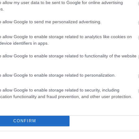
o allow my user data to be sent to Google for online advertising
s.
to allow Google to send me personalized advertising.
o allow Google to enable storage related to analytics like cookies on
evice identifiers in apps.
o allow Google to enable storage related to functionality of the website
o allow Google to enable storage related to personalization.
o allow Google to enable storage related to security, including
cation functionality and fraud prevention, and other user protection.
CONFIRM