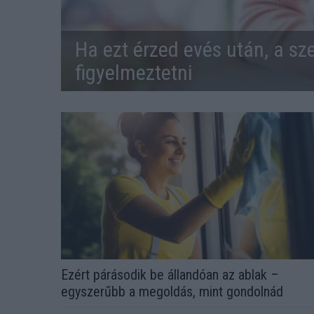
Ha ezt érzed evés után, a sz
figyelmeztetni
Ezért párásodik be állandóan az ablak –
egyszerűbb a megoldás, mint gondolnád