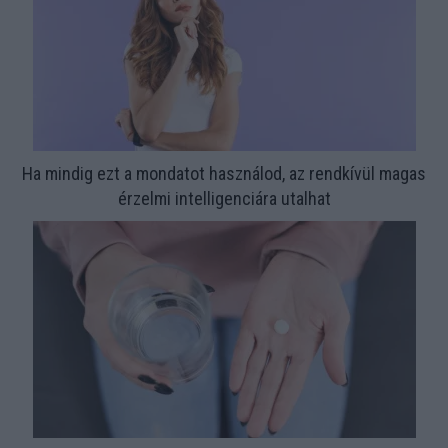
Ha mindig ezt a mondatot használod, az rendkívül magas
érzelmi intelligenciára utalhat