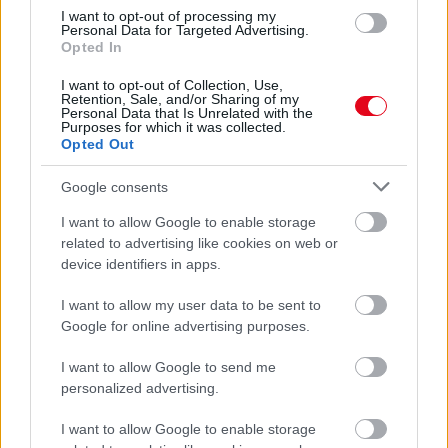
I want to opt-out of processing my
Personal Data for Targeted Advertising.
Opted In
I want to opt-out of Collection, Use,
Retention, Sale, and/or Sharing of my
Personal Data that Is Unrelated with the
Purposes for which it was collected.
Opted Out
Orvos figyelmeztet: ezt az apró reggeli tünetet ne
söpörd a szőnyeg alá
Google consents
I want to allow Google to enable storage
related to advertising like cookies on web or
device identifiers in apps.
I want to allow my user data to be sent to
Google for online advertising purposes.
I want to allow Google to send me
personalized advertising.
I want to allow Google to enable storage