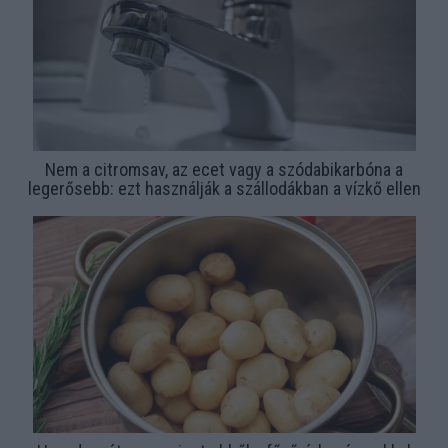
Nem a citromsav, az ecet vagy a szódabikarbóna a
legerősebb: ezt használják a szállodákban a vízkő ellen