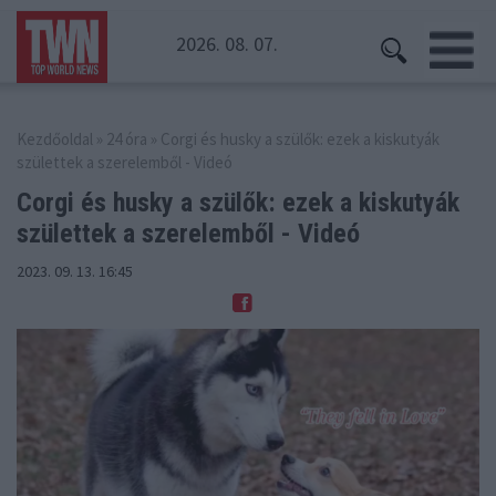
2026. 08. 07.
Kezdőoldal
»
24 óra
» Corgi és husky a szülők: ezek a kiskutyák
születtek a szerelemből - Videó
Corgi és husky a szülők: ezek a kiskutyák
születtek a szerelemből - Videó
2023. 09. 13. 16:45