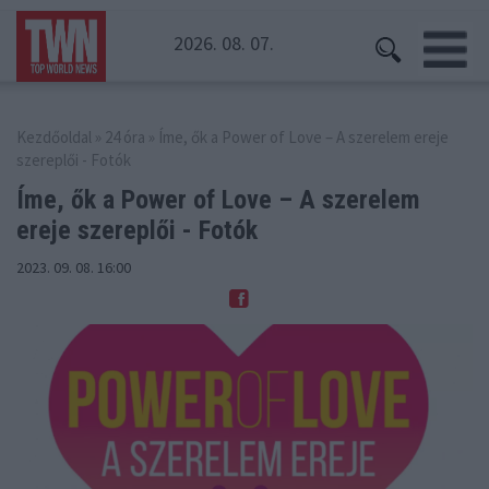
2026. 08. 07.
Kezdőoldal
»
24 óra
» Íme, ők a Power of Love – A szerelem ereje
szereplői - Fotók
Íme, ők a Power of Love – A szerelem
ereje szereplői - Fotók
2023. 09. 08. 16:00