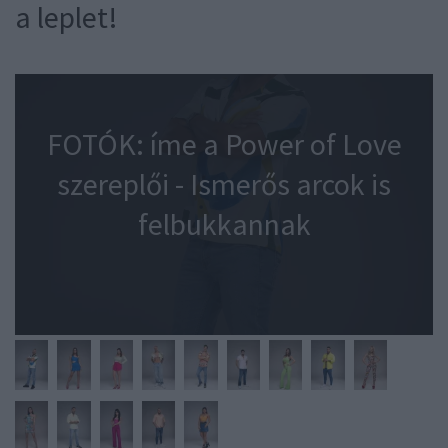
a leplet!
FOTÓK: íme a Power of Love
szereplői - Ismerős arcok is
felbukkannak