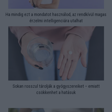
Ha mindig ezt a mondatot használod, az rendkívül magas
érzelmi intelligenciára utalhat
Sokan rosszul tárolják a gyógyszereiket – emiatt
csökkenhet a hatásuk