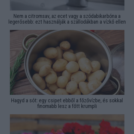
Nem a citromsav, az ecet vagy a szódabikarbóna a
legerősebb: ezt használják a szállodákban a vízkő ellen
Hagyd a sót: egy csipet ebből a főzővízbe, és sokkal
finomabb lesz a főtt krumpli