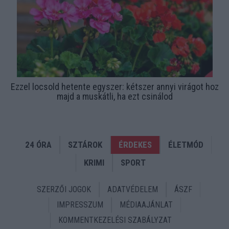
Ezzel locsold hetente egyszer: kétszer annyi virágot hoz
majd a muskátli, ha ezt csinálod
24 ÓRA
SZTÁROK
ÉRDEKES
ÉLETMÓD
KRIMI
SPORT
SZERZŐI JOGOK
ADATVÉDELEM
ÁSZF
IMPRESSZUM
MÉDIAAJÁNLAT
KOMMENTKEZELÉSI SZABÁLYZAT