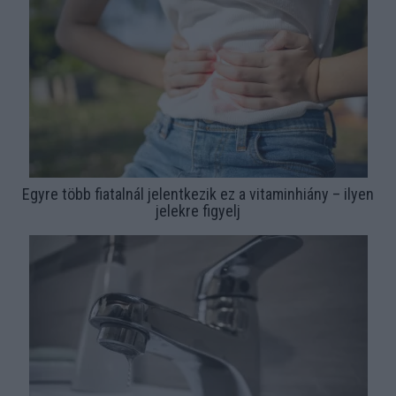
Egyre több fiatalnál jelentkezik ez a vitaminhiány – ilyen
jelekre figyelj