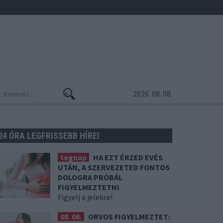
2026. 08. 08.
24 ÓRA LEGFRISSEBB HÍREI
tegnap
HA EZT ÉRZED EVÉS
UTÁN, A SZERVEZETED FONTOS
DOLOGRA PRÓBÁL
FIGYELMEZTETNI
Figyelj a jelekre!
08. 06.
ORVOS FIGYELMEZTET: