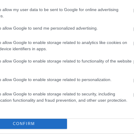
o allow my user data to be sent to Google for online advertising
s.
to allow Google to send me personalized advertising.
ltal megosztott bejegyzés
o allow Google to enable storage related to analytics like cookies on
evice identifiers in apps.
ÁNY
KAMERA
o allow Google to enable storage related to functionality of the website
o allow Google to enable storage related to personalization.
o allow Google to enable storage related to security, including
cation functionality and fraud prevention, and other user protection.
CONFIRM