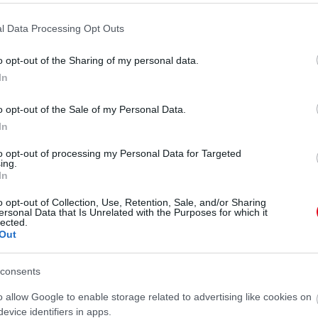
l Data Processing Opt Outs
o opt-out of the Sharing of my personal data.
In
o opt-out of the Sale of my Personal Data.
In
to opt-out of processing my Personal Data for Targeted
ing.
In
o opt-out of Collection, Use, Retention, Sale, and/or Sharing
ersonal Data that Is Unrelated with the Purposes for which it
lected.
Out
consents
o allow Google to enable storage related to advertising like cookies on
evice identifiers in apps.