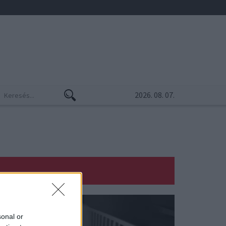
2026. 08. 07.
sonal or