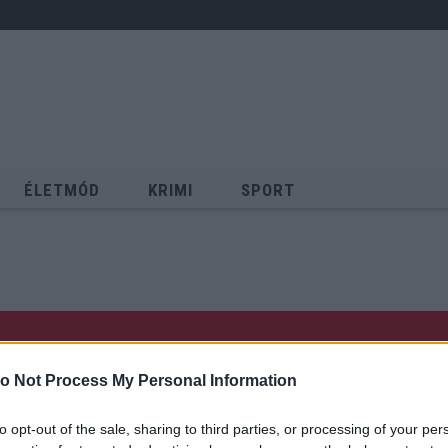
ÉLETMÓD
KRIMI
SPORT
Keresés
o Not Process My Personal Information
to opt-out of the sale, sharing to third parties, or processing of your per