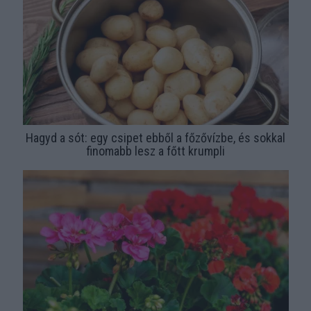
Hagyd a sót: egy csipet ebből a főzővízbe, és sokkal
finomabb lesz a főtt krumpli