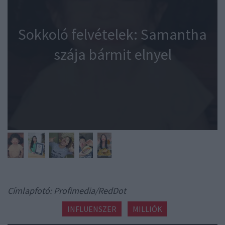
Sokkoló felvételek: Samantha
szája bármit elnyel
Címlapfotó: Profimedia/RedDot
INFLUENSZER
MILLIÓK