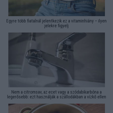
Egyre több fiatalnál jelentkezik ez a vitaminhiány – ilyen
jelekre figyelj
Nem a citromsav, az ecet vagy a szódabikarbóna a
legerősebb: ezt használják a szállodákban a vízkő ellen