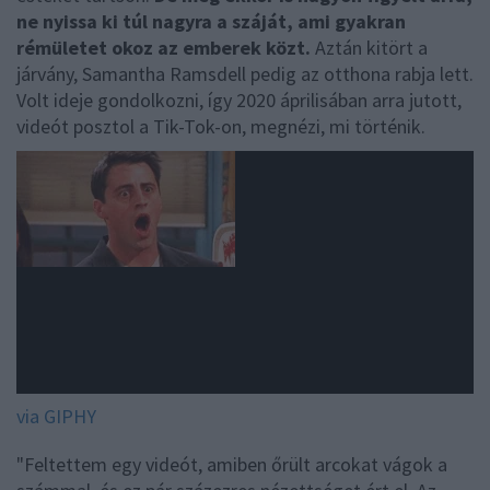
ne nyissa ki túl nagyra a száját, ami gyakran
rémületet okoz az emberek közt.
Aztán kitört a
járvány, Samantha Ramsdell pedig az otthona rabja lett.
Volt ideje gondolkozni, így 2020 áprilisában arra jutott,
videót posztol a Tik-Tok-on, megnézi, mi történik.
via GIPHY
"Feltettem egy videót, amiben őrült arcokat vágok a