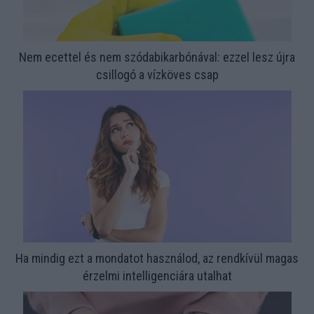
Nem ecettel és nem szódabikarbónával: ezzel lesz újra
csillogó a vízköves csap
Ha mindig ezt a mondatot használod, az rendkívül magas
érzelmi intelligenciára utalhat