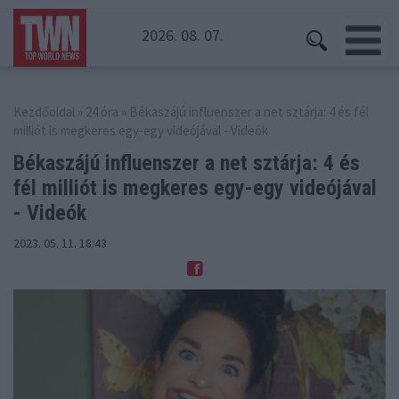
2026. 08. 07.
Kezdőoldal
»
24 óra
» Békaszájú influenszer a net sztárja: 4 és fél
milliót is megkeres egy-egy videójával - Videók
Békaszájú influenszer a net sztárja: 4 és
fél
milliót is megkeres egy-egy videójával
- Videók
2023. 05. 11. 18:43