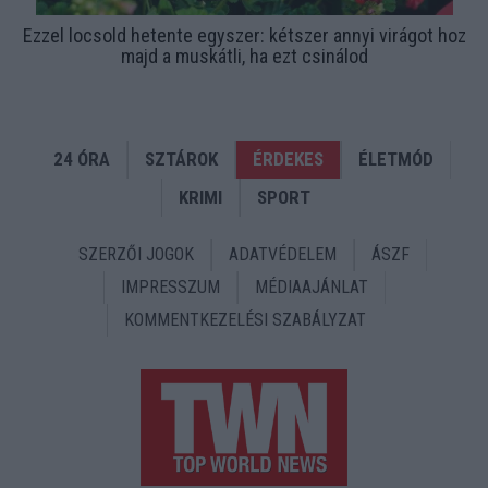
Ezzel locsold hetente egyszer: kétszer annyi virágot hoz
majd a muskátli, ha ezt csinálod
24 ÓRA
SZTÁROK
ÉRDEKES
ÉLETMÓD
KRIMI
SPORT
SZERZŐI JOGOK
ADATVÉDELEM
ÁSZF
IMPRESSZUM
MÉDIAAJÁNLAT
KOMMENTKEZELÉSI SZABÁLYZAT