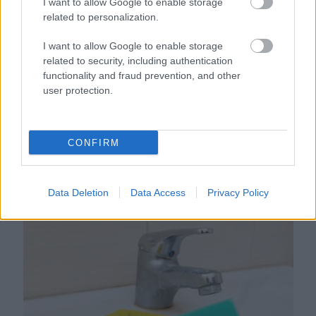
I want to allow Google to enable storage
related to personalization.
I want to allow Google to enable storage
related to security, including authentication
functionality and fraud prevention, and other
user protection.
CONFIRM
Ezért párásodik be állandóan az ablak – egyszerűbb a
megoldás, mint gondolnád
Data Deletion
Data Access
Privacy Policy