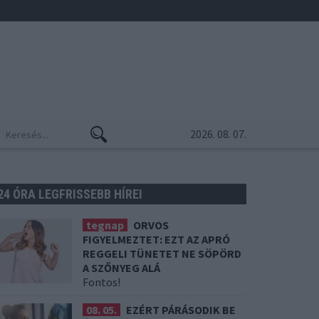
2026. 08. 07.
24 ÓRA LEGFRISSEBB HÍREI
tegnap
ORVOS
FIGYELMEZTET: EZT AZ APRÓ
REGGELI TÜNETET NE SÖPÖRD
A SZŐNYEG ALÁ
Fontos!
08. 05.
EZÉRT PÁRÁSODIK BE