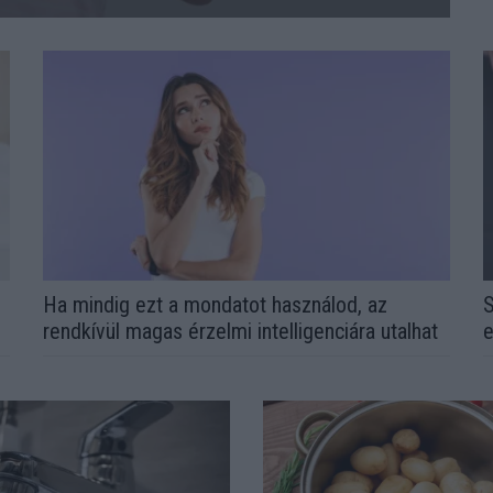
l
Ha mindig ezt a mondatot használod, az
S
rendkívül magas érzelmi intelligenciára utalhat
e