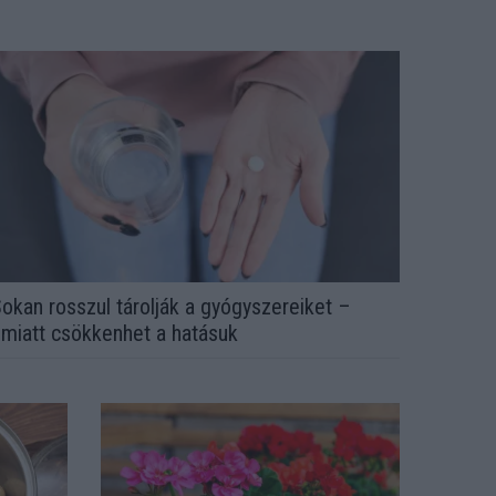
okan rosszul tárolják a gyógyszereiket –
miatt csökkenhet a hatásuk