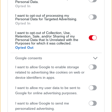
Personal Data.
Opted In
I want to opt-out of processing my
Personal Data for Targeted Advertising.
Opted In
I want to opt-out of Collection, Use,
Retention, Sale, and/or Sharing of my
Personal Data that Is Unrelated with the
Purposes for which it was collected.
Opted Out
Google consents
Ha ezt érzed evés után, a szervezeted fontos dologra
I want to allow Google to enable storage
próbál figyelmeztetni
related to advertising like cookies on web or
device identifiers in apps.
I want to allow my user data to be sent to
Google for online advertising purposes.
I want to allow Google to send me
personalized advertising.