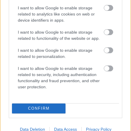
I want to allow Google to enable storage
related to analytics like cookies on web or
device identifiers in apps.
Orvos figyelmeztet: ezt az apró reggeli tünetet ne
I want to allow Google to enable storage
söpörd a szőnyeg alá
related to functionality of the website or app.
I want to allow Google to enable storage
related to personalization.
I want to allow Google to enable storage
related to security, including authentication
functionality and fraud prevention, and other
user protection.
CONFIRM
Ezért párásodik be állandóan az ablak – egyszerűbb a
Data Deletion
Data Access
Privacy Policy