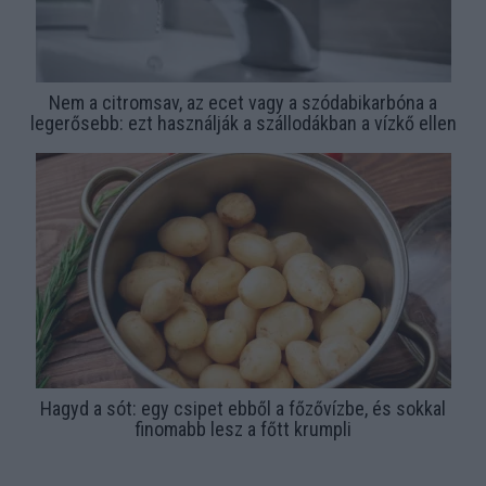
Nem a citromsav, az ecet vagy a szódabikarbóna a
legerősebb: ezt használják a szállodákban a vízkő ellen
Hagyd a sót: egy csipet ebből a főzővízbe, és sokkal
finomabb lesz a főtt krumpli