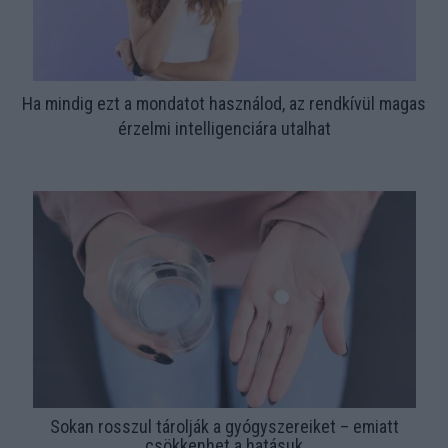
Ha mindig ezt a mondatot használod, az rendkívül magas
érzelmi intelligenciára utalhat
Sokan rosszul tárolják a gyógyszereiket – emiatt
csökkenhet a hatásuk