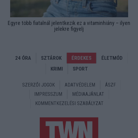
Egyre több fiatalnál jelentkezik ez a vitaminhiány – ilyen
jelekre figyelj
24 ÓRA
SZTÁROK
ÉRDEKES
ÉLETMÓD
KRIMI
SPORT
SZERZŐI JOGOK
ADATVÉDELEM
ÁSZF
IMPRESSZUM
MÉDIAAJÁNLAT
KOMMENTKEZELÉSI SZABÁLYZAT