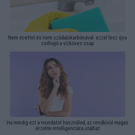
Nem ecettel és nem szódabikarbónával: ezzel lesz újra
csillogó a vízköves csap
Ha mindig ezt a mondatot használod, az rendkívül magas
érzelmi intelligenciára utalhat