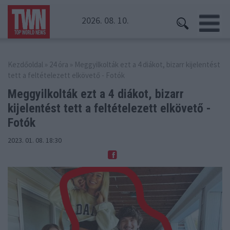
2026. 08. 10.
Kezdőoldal
»
24 óra
» Meggyilkolták ezt a 4 diákot, bizarr kijelentést
tett a feltételezett elkövető - Fotók
Meggyilkolták ezt a 4 diákot, bizarr
kijelentést
tett a feltételezett elkövető -
Fotók
2023. 01. 08. 18:30