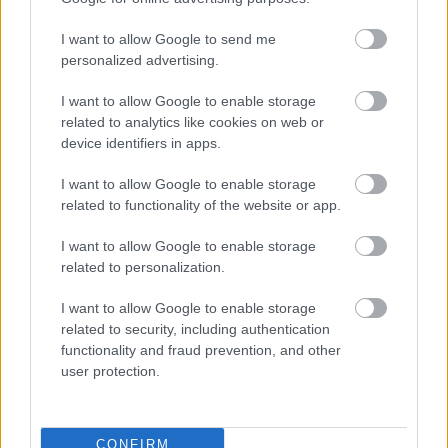
I want to allow Google to send me
personalized advertising.
I want to allow Google to enable storage
related to analytics like cookies on web or
device identifiers in apps.
I want to allow Google to enable storage
related to functionality of the website or app.
I want to allow Google to enable storage
Egyre több embernél jelentkezik ez a hiányállapot – az
related to personalization.
első jelek szinte észrevehetetlenek
I want to allow Google to enable storage
related to security, including authentication
functionality and fraud prevention, and other
user protection.
CONFIRM