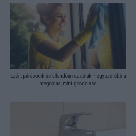
Ezért párásodik be állandóan az ablak – egyszerűbb a
megoldás, mint gondolnád