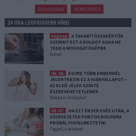
GYILKOSSÁG
RENDŐRSÉG
24 ÓRA LEGFRISSEBB HÍREI
tegnap
A TAKARÍTÓSZAKÉRTŐK
SZERINT EZT A DOLGOT SOHA NE
TEDD A MOSOGATÓGÉPBE
Soha!
08. 08.
EGYRE TÖBB EMBERNÉL
JELENTKEZIK EZ A HIÁNYÁLLAPOT –
AZ ELSŐ JELEK SZINTE
ÉSZREVEHETETLENEK
Nálad is felléphet
08. 07.
HA EZT ÉRZED EVÉS UTÁN, A
SZERVEZETED FONTOS DOLOGRA
PRÓBÁL FIGYELMEZTETNI
Figyelj a jelekre!