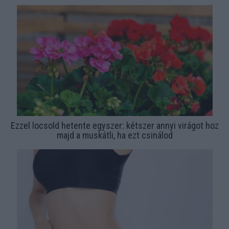
Ezzel locsold hetente egyszer: kétszer annyi virágot hoz
majd a muskátli, ha ezt csinálod