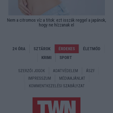
Nem a citromos víz a titok: ezt isszák reggel a japánok,
hogy ne hízzanak el
24 ÓRA
SZTÁROK
ÉRDEKES
ÉLETMÓD
KRIMI
SPORT
SZERZŐI JOGOK
ADATVÉDELEM
ÁSZF
IMPRESSZUM
MÉDIAAJÁNLAT
KOMMENTKEZELÉSI SZABÁLYZAT