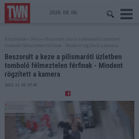
2026. 08. 06.
Kezdőoldal
»
24 óra
» Beszorult a keze a pilismaróti üzletben
tomboló félmeztelen férfinak - Mindent rögzített a kamera
Beszorult a keze a pilismaróti üzletben
tomboló félmeztelen
férfinak - Mindent
rögzített a kamera
2022. 11. 03. 07:45