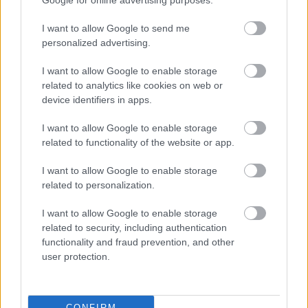
Google for online advertising purposes.
I want to allow Google to send me
personalized advertising.
I want to allow Google to enable storage
related to analytics like cookies on web or
device identifiers in apps.
I want to allow Google to enable storage
related to functionality of the website or app.
I want to allow Google to enable storage
Nem ecettel és nem szódabikarbónával: ezzel lesz
related to personalization.
újra csillogó a vízköves csap
I want to allow Google to enable storage
related to security, including authentication
functionality and fraud prevention, and other
user protection.
CONFIRM