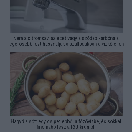
Nem a citromsav, az ecet vagy a szódabikarbóna a
legerősebb: ezt használják a szállodákban a vízkő ellen
Hagyd a sót: egy csipet ebből a főzővízbe, és sokkal
finomabb lesz a főtt krumpli