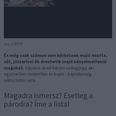
via GIPHY
És még csak számon sem kérhetnek majd miatta,
sőt, jószerivel ők érezhetik majd kényelmetlenül
magukat.
Ugyanis akad három csillagjegy, aki
egyszerűen rendettlen és kupis - képtelenség
változtatni rajta.
Magadra ismersz? Esetleg a
párodra? Íme a lista!