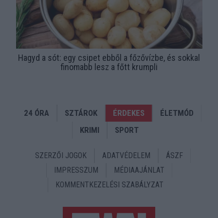
Hagyd a sót: egy csipet ebből a főzővízbe, és sokkal
finomabb lesz a főtt krumpli
24 ÓRA
SZTÁROK
ÉRDEKES
ÉLETMÓD
KRIMI
SPORT
SZERZŐI JOGOK
ADATVÉDELEM
ÁSZF
IMPRESSZUM
MÉDIAAJÁNLAT
KOMMENTKEZELÉSI SZABÁLYZAT