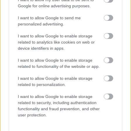
próbál figyelmeztetni
Google for online advertising purposes.
I want to allow Google to send me
personalized advertising.
I want to allow Google to enable storage
related to analytics like cookies on web or
device identifiers in apps.
I want to allow Google to enable storage
related to functionality of the website or app.
I want to allow Google to enable storage
related to personalization.
Orvos figyelmeztet: ezt az apró reggeli tünetet ne
söpörd a szőnyeg alá
I want to allow Google to enable storage
related to security, including authentication
functionality and fraud prevention, and other
user protection.