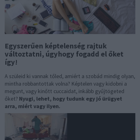
Egyszerűen képtelenség rajtuk
változtatni, úgyhogy fogadd el őket
így!
A szüleid ki vannak tőled, amiért a szobád mindig olyan,
mintha robbantottak volna? Képtelen vagy kidobni a
megunt, vagy kinőtt cuccaidat, inkább gyűjtögeted
őket?
Nyugi, lehet, hogy tudunk egy jó ürügyet
arra, miért vagy ilyen.