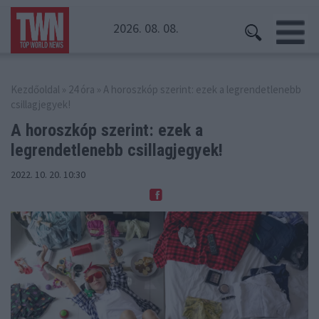
2026. 08. 08.
Kezdőoldal
»
24 óra
» A horoszkóp szerint: ezek a legrendetlenebb
csillagjegyek!
A horoszkóp szerint: ezek a
legrendetlenebb
csillagjegyek!
2022. 10. 20. 10:30