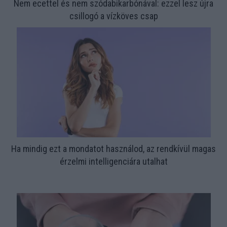
Nem ecettel és nem szódabikarbónával: ezzel lesz újra
csillogó a vízköves csap
Ha mindig ezt a mondatot használod, az rendkívül magas
érzelmi intelligenciára utalhat