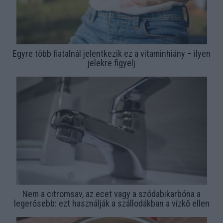
Egyre több fiatalnál jelentkezik ez a vitaminhiány – ilyen
jelekre figyelj
Nem a citromsav, az ecet vagy a szódabikarbóna a
legerősebb: ezt használják a szállodákban a vízkő ellen