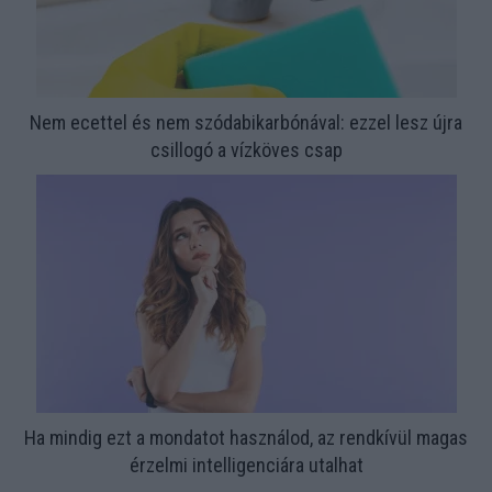
Nem ecettel és nem szódabikarbónával: ezzel lesz újra
csillogó a vízköves csap
Ha mindig ezt a mondatot használod, az rendkívül magas
érzelmi intelligenciára utalhat