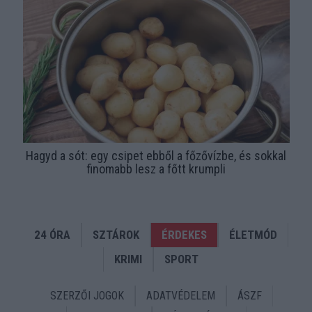
Hagyd a sót: egy csipet ebből a főzővízbe, és sokkal
finomabb lesz a főtt krumpli
24 ÓRA
SZTÁROK
ÉRDEKES
ÉLETMÓD
KRIMI
SPORT
SZERZŐI JOGOK
ADATVÉDELEM
ÁSZF