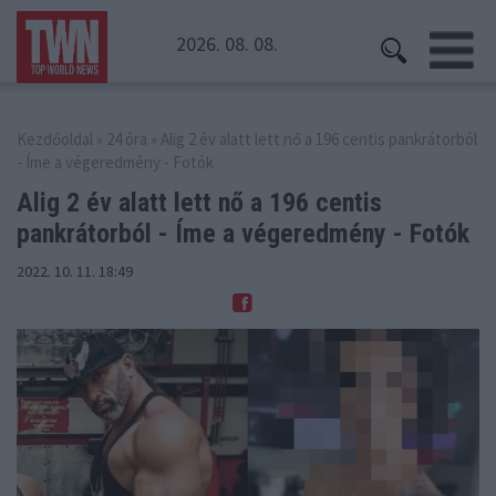
2026. 08. 08.
Kezdőoldal
»
24 óra
» Alig 2 év alatt lett nő a 196 centis pankrátorból
- Íme a végeredmény - Fotók
Alig 2 év alatt lett nő a 196 centis
pankrátorból
- Íme a végeredmény - Fotók
2022. 10. 11. 18:49