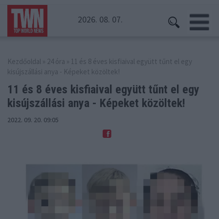
2026. 08. 07.
Kezdőoldal
»
24 óra
» 11 és 8 éves kisfiaival együtt tűnt el egy
kisújszállási anya - Képeket közöltek!
11 és 8 éves kisfiaival együtt tűnt el egy
kisújszállási anya - Képeket közöltek!
2022. 09. 20. 09:05