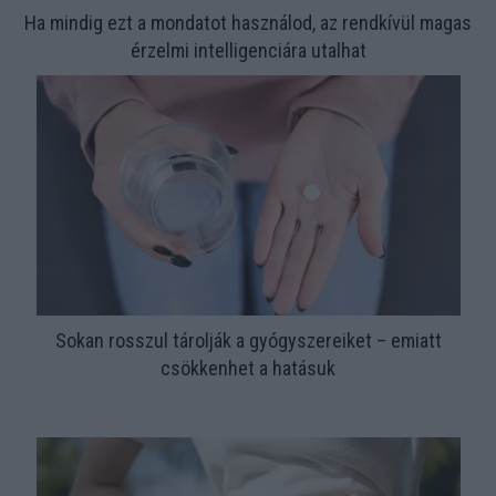
Ha mindig ezt a mondatot használod, az rendkívül magas
érzelmi intelligenciára utalhat
Sokan rosszul tárolják a gyógyszereiket – emiatt
csökkenhet a hatásuk