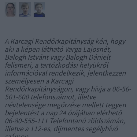
A Karcagi Rendőrkapitányság kéri, hogy
aki a képen látható Varga Lajosnét,
Balogh Istvánt vagy Balogh Dánielt
felismeri, a tartózkodási helyükről
információval rendelkezik, jelentkezzen
személyesen a Karcagi
Rendőrkapitányságon, vagy hívja a 06-56-
501-600 telefonszámot, illetve
névtelensége megőrzése mellett tegyen
bejelentést a nap 24 órájában elérhető
06-80-555-111 Telefontanú zöldszámán,
illetve a 112-es, díjmentes segélyhívó
számon.