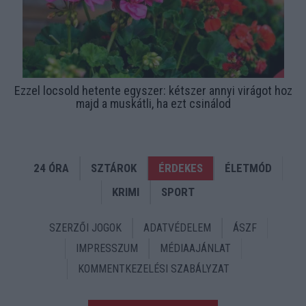
Ezzel locsold hetente egyszer: kétszer annyi virágot hoz
majd a muskátli, ha ezt csinálod
24 ÓRA
SZTÁROK
ÉRDEKES
ÉLETMÓD
KRIMI
SPORT
SZERZŐI JOGOK
ADATVÉDELEM
ÁSZF
IMPRESSZUM
MÉDIAAJÁNLAT
KOMMENTKEZELÉSI SZABÁLYZAT