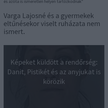
és azóta is ismeretlen helyen tartózkodnak"
Varga Lajosné és a gyermekek
eltűnésekor viselt ruházata nem
ismert.
Képeket küldött a rendőrség:
Danit, Pistikét és az anyjukat is
körözik