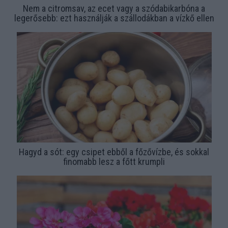
Nem a citromsav, az ecet vagy a szódabikarbóna a
legerősebb: ezt használják a szállodákban a vízkő ellen
Hagyd a sót: egy csipet ebből a főzővízbe, és sokkal
finomabb lesz a főtt krumpli